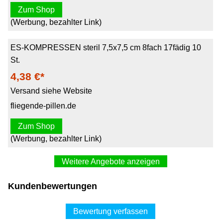
Zum Shop
(Werbung, bezahlter Link)
ES-KOMPRESSEN steril 7,5x7,5 cm 8fach 17fädig 10
St.
4,38 €*
Versand siehe Website
fliegende-pillen.de
Zum Shop
(Werbung, bezahlter Link)
Weitere Angebote anzeigen
ES-KOMPRESSEN Mullkompressen steril 7,5x7,5 cm
Kundenbewertungen
8fach 17fädig 5X2 St
1,88 €*
Bewertung verfassen
Versand ab 3,49 €