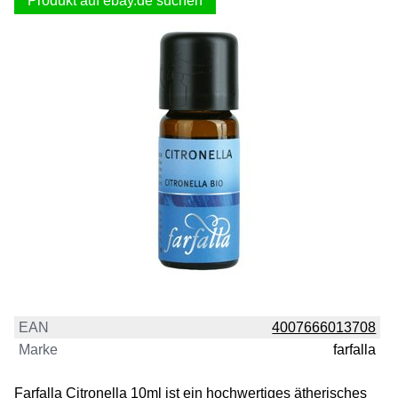
Produkt auf ebay.de suchen
EAN
4007666013708
Marke
farfalla
Farfalla Citronella 10ml ist ein hochwertiges ätherisches