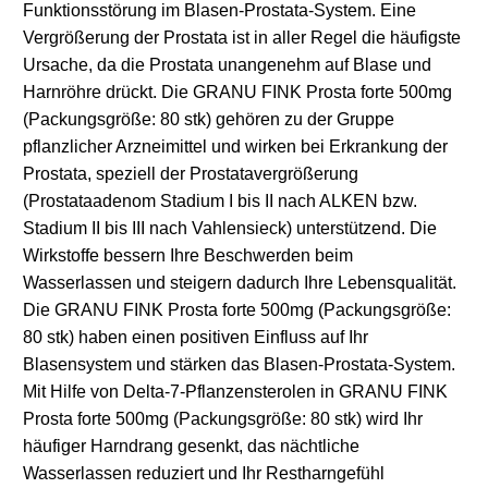
Funktionsstörung im Blasen-Prostata-System. Eine
Vergrößerung der Prostata ist in aller Regel die häufigste
Ursache, da die Prostata unangenehm auf Blase und
Harnröhre drückt. Die GRANU FINK Prosta forte 500mg
(Packungsgröße: 80 stk) gehören zu der Gruppe
pflanzlicher Arzneimittel und wirken bei Erkrankung der
Prostata, speziell der Prostatavergrößerung
(Prostataadenom Stadium I bis II nach ALKEN bzw.
Stadium II bis III nach Vahlensieck) unterstützend. Die
Wirkstoffe bessern Ihre Beschwerden beim
Wasserlassen und steigern dadurch Ihre Lebensqualität.
Die GRANU FINK Prosta forte 500mg (Packungsgröße:
80 stk) haben einen positiven Einfluss auf Ihr
Blasensystem und stärken das Blasen-Prostata-System.
Mit Hilfe von Delta-7-Pflanzensterolen in GRANU FINK
Prosta forte 500mg (Packungsgröße: 80 stk) wird Ihr
häufiger Harndrang gesenkt, das nächtliche
Wasserlassen reduziert und Ihr Restharngefühl