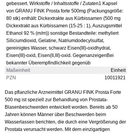
gebessert. Wirkstoffe / Inhaltsstoffe / Zutaten1 Kapsel
von GRANU FINK Prosta forte 500mg (Packungsgröße:
80 stk) enthält: Dickextrakte aus Kürbissamen (500 mg
Dickextrakt aus Kürbissamen (15-25 : 1), Auszugsmittel
Ethanol 92 % (m/m)) sonstige Bestandteile: methyliert
Siliciumdioxid, Gelatine, Natriumdodecylsulfat,
gereinigtes Wasser, schwarz Eisen(III)-oxidhydrat,
Eisen(III)-oxid, Eisen(II,III)-oxid. GegenanzeigenBei
bekannter Überempfindlichkeit gegenüb
Maßeinheit
Einheit
PZN
10011921
Das pflanzliche Arzneimittel GRANU FINK Prosta Forte
500 mg ist speziell zur Behandlung von Prostata-
Blasenbeschwerden entwickelt worden. Bereits ab 50
Jahren können Männer über Beschwerden beim
Wasserlassen berichten, die durch eine Vergrößerung der
Prostata verursacht werden. Mit dem einzigartigen