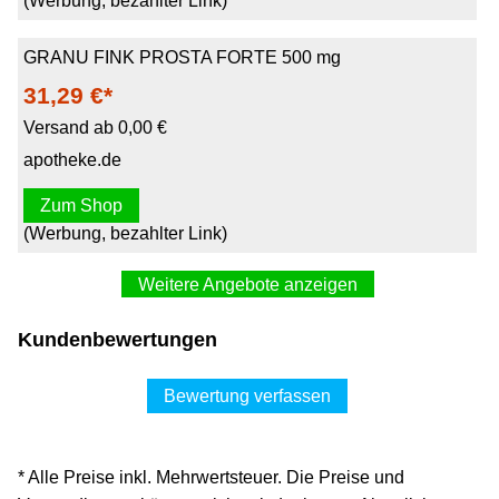
(Werbung, bezahlter Link)
GRANU FINK PROSTA FORTE 500 mg
31,29 €*
Versand ab 0,00 €
apotheke.de
Zum Shop
(Werbung, bezahlter Link)
Weitere Angebote anzeigen
GRANU FINK Prosta forte 500 mg 80 St
Kundenbewertungen
31,39 €*
Versand ab 0,00 €
Bewertung verfassen
medpex.de
Zum Shop
* Alle Preise inkl. Mehrwertsteuer. Die Preise und
(Werbung, bezahlter Link)