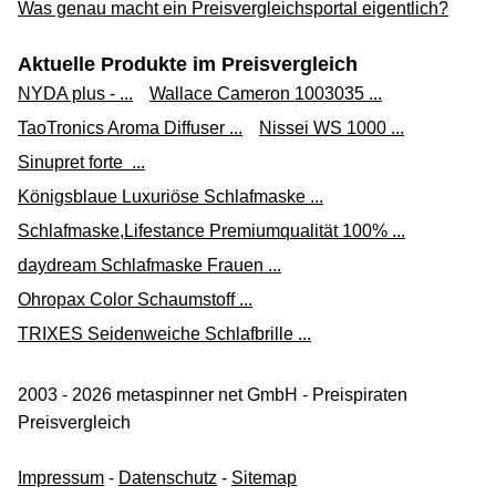
Was genau macht ein Preisvergleichsportal eigentlich?
Aktuelle Produkte im Preisvergleich
NYDA plus - ...
Wallace Cameron 1003035 ...
TaoTronics Aroma Diffuser ...
Nissei WS 1000 ...
Sinupret forte ...
Königsblaue Luxuriöse Schlafmaske ...
Schlafmaske,Lifestance Premiumqualität 100% ...
daydream Schlafmaske Frauen ...
Ohropax Color Schaumstoff ...
TRIXES Seidenweiche Schlafbrille ...
2003 - 2026 metaspinner net GmbH - Preispiraten
Preisvergleich
Impressum
-
Datenschutz
-
Sitemap