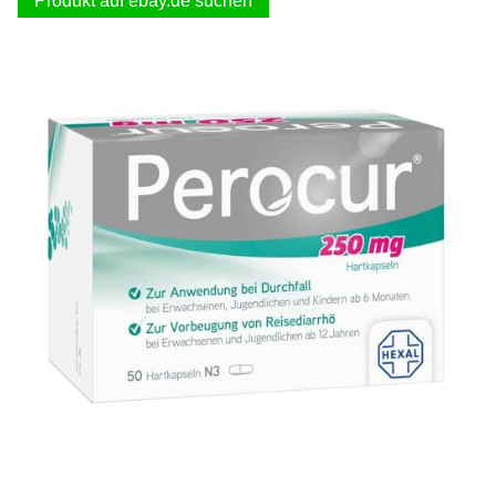
Produkt auf ebay.de suchen