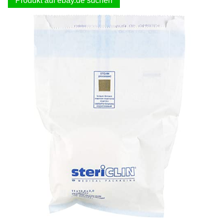
Produkt auf ebay.de suchen