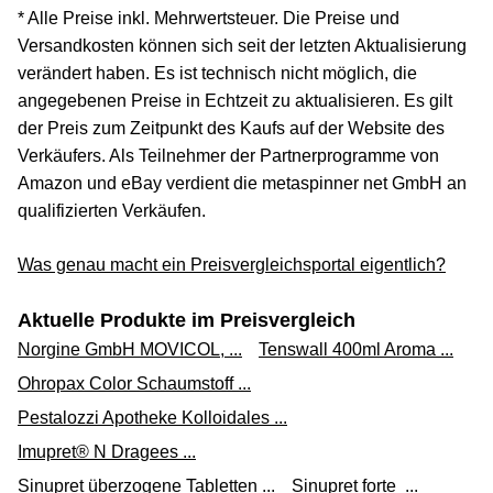
* Alle Preise inkl. Mehrwertsteuer. Die Preise und
Versandkosten können sich seit der letzten Aktualisierung
verändert haben. Es ist technisch nicht möglich, die
angegebenen Preise in Echtzeit zu aktualisieren. Es gilt
der Preis zum Zeitpunkt des Kaufs auf der Website des
Verkäufers. Als Teilnehmer der Partnerprogramme von
Amazon und eBay verdient die metaspinner net GmbH an
qualifizierten Verkäufen.
Was genau macht ein Preisvergleichsportal eigentlich?
Aktuelle Produkte im Preisvergleich
Norgine GmbH MOVICOL, ...
Tenswall 400ml Aroma ...
Ohropax Color Schaumstoff ...
Pestalozzi Apotheke Kolloidales ...
Imupret® N Dragees ...
Sinupret überzogene Tabletten ...
Sinupret forte ...