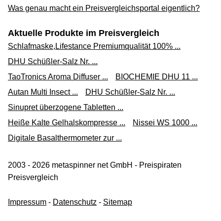
Was genau macht ein Preisvergleichsportal eigentlich?
Aktuelle Produkte im Preisvergleich
Schlafmaske,Lifestance Premiumqualität 100% ...
DHU Schüßler-Salz Nr. ...
TaoTronics Aroma Diffuser ...
BIOCHEMIE DHU 11 ...
Autan Multi Insect ...
DHU Schüßler-Salz Nr. ...
Sinupret überzogene Tabletten ...
Heiße Kalte Gelhalskompresse ...
Nissei WS 1000 ...
Digitale Basalthermometer zur ...
2003 - 2026 metaspinner net GmbH - Preispiraten
Preisvergleich
Impressum
-
Datenschutz
-
Sitemap