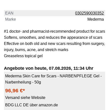
EAN
0302590030352
Marke
Mederma
#1 doctor- and pharmacist-recommended product for scars
Softens, smoothes, and reduces the appearance of scars
Effective on both old and new scars resulting from surgery,
injury, burns, acne, and stretch marks
Greaseless topical gel
Angebote von heute, 07.08.2026, 11:34 Uhr
Mederma Skin Care for Scars - NARBENPFLEGE Gel -
Narbenheilung - 50g
96,96 €*
Versand siehe Website
BDG LLC DE über amazon.de