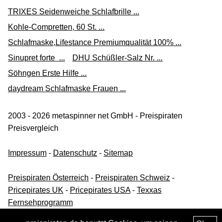
TRIXES Seidenweiche Schlafbrille ...
Kohle-Compretten, 60 St. ...
Schlafmaske,Lifestance Premiumqualität 100% ...
Sinupret forte ...
DHU Schüßler-Salz Nr. ...
Söhngen Erste Hilfe ...
daydream Schlafmaske Frauen ...
2003 - 2026 metaspinner net GmbH - Preispiraten
Preisvergleich
Impressum
-
Datenschutz
-
Sitemap
Preispiraten Österreich
-
Preispiraten Schweiz
-
Pricepirates UK
-
Pricepirates USA
-
Texxas
Fernsehprogramm