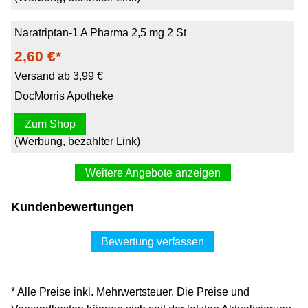
Naratriptan-1 A Pharma 2,5 mg 2 St
2,60 €*
Versand ab 3,99 €
DocMorris Apotheke
Zum Shop
(Werbung, bezahlter Link)
Weitere Angebote anzeigen
Naratriptan - 1 A Pharma® bei Migräne 2,5 mg
Kundenbewertungen
Filmtabletten
3,36 €*
Bewertung verfassen
Versand ab 3,39 €
apodiscounter.de
* Alle Preise inkl. Mehrwertsteuer. Die Preise und
Zum Shop