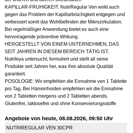
KAPILLAR-FRUHIGKEIT. NutriRegular Ven wirkt auch
gegen das Problem der Kapillarbrüchigkeit entgegen und
verbessert somit das Wohlbefinden der Mikrozirkulation.
Bei regelmäßiger Anwendung bietet es auch eine
hervorragende präventive Wirkung.
HERGESTELLT VON EINEM UNTERNEHMEN, DAS
SEIT JAHREN IN DIESEM BEREICH TÄTIG IST.
Nutrileya untersucht, formuliert und stellt all seine
Produkte seit Jahren her, was ihre absolute Qualität
garantiert.
POSOLOGIE: Wir empfehlen die Einnahme von 1 Tablette
pro Tag. Bei Hämorrhoiden empfehlen wir die Einnahme
von 2 Tabletten morgens und 2 Tabletten abends.
Glutenfrei, laktosefrei und ohne Konservierungsstoffe
Angebote von heute, 08.08.2026, 09:50 Uhr
NUTRIREGULAR VEN 30CPR