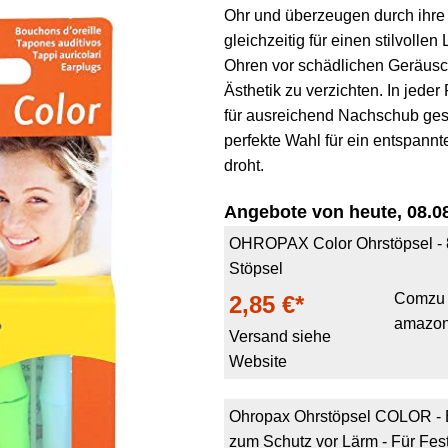
Ohr und überzeugen durch ihre
gleichzeitig für einen stilvollen 
Ohren vor schädlichen Geräusc
Ästhetik zu verzichten. In jede
für ausreichend Nachschub ges
perfekte Wahl für ein entspannt
droht.
Angebote von heute, 08.08
OHROPAX Color Ohrstöpsel - 8
Stöpsel
Comzu
2,85 €*
amazon
Versand siehe
Website
Ohropax Ohrstöpsel COLOR - B
zum Schutz vor Lärm - Für Fes