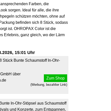
 ansprechenden Farben, die
Look sorgen. Ideal für alle, die ihre
hpegeln schützen möchten, ohne auf
r Packung befinden sich 8 Stück, sodass
orgt ist. OHROPAX Color ist die
es Erlebnis, ganz gleich, wo der Lärm
.2026, 15:01 Uhr
 Stück Bunte Schaumstoff In-Ohr-
 GmbH über
Zum Shop
.de
(Werbung, bezahlter Link)
unte In-Ohr-Stöpsel aus Schaumstoff
tivals und Konzerte, zum Entspannen,