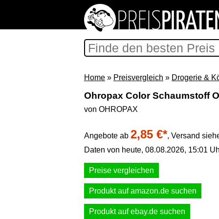
Home
»
Preisvergleich
»
Drogerie & K
Ohropax Color Schaumstoff Oh
von OHROPAX
2,85 €*
Angebote ab
,
Versand sieh
Daten von heute, 08.08.2026, 15:01 Uh
Preise vergleichen
Produkt auf amazon.de suchen
Produkt auf ebay.de suchen