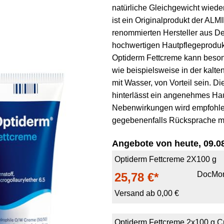
natürliche Gleichgewicht wiede
ist ein Originalprodukt der 
renommierten Hersteller aus Deu
hochwertigen Hautpflegeproduk
Optiderm Fettcreme kann besond
wie beispielsweise in der kalte
mit Wasser, von Vorteil sein. Di
hinterlässt ein angenehmes Hau
Nebenwirkungen wird empfohle
gegebenenfalls Rücksprache mit
Angebote von heute, 09.08
Optiderm Fettcreme 2X100 g
DocMor
25,78 €*
Versand ab 0,00 €
Optiderm Fettcreme 2x100 g 