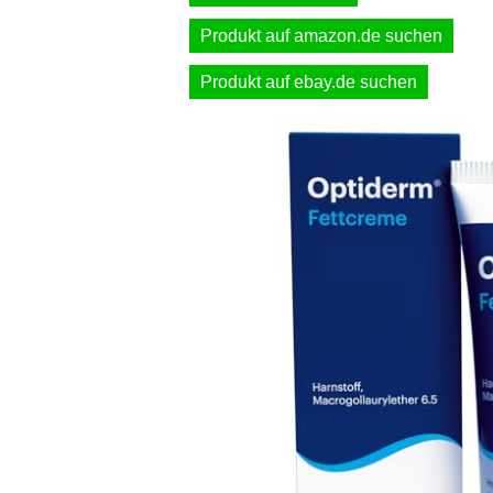
Produkt auf amazon.de suchen
Produkt auf ebay.de suchen