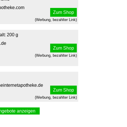
potheke.com
Zum Shop
(Werbung, bezahlter Link)
lt: 200 g
.de
Zum Shop
(Werbung, bezahlter Link)
einternetapotheke.de
Zum Shop
(Werbung, bezahlter Link)
ngebote anzeigen
Fettcreme 2X100 g