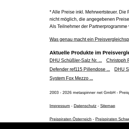
* Alle Preise inkl. Mehrwertsteuer. Die
nicht möglich, die angegebenen Preise 
Als Teilnehmer der Partnerprogramme 
Was genau macht ein Preisvergleichspo
Aktuelle Produkte im Preisvergl
DHU Schüßler-Salz Nr. ...
Christoph 
Defender ref115 Pillendose ...
DHU Sch
System Fox Mezzo ...
2003 - 2026 metaspinner net GmbH - Preisp
Impressum
-
Datenschutz
-
Sitemap
Preispiraten Österreich
-
Preispiraten Schw