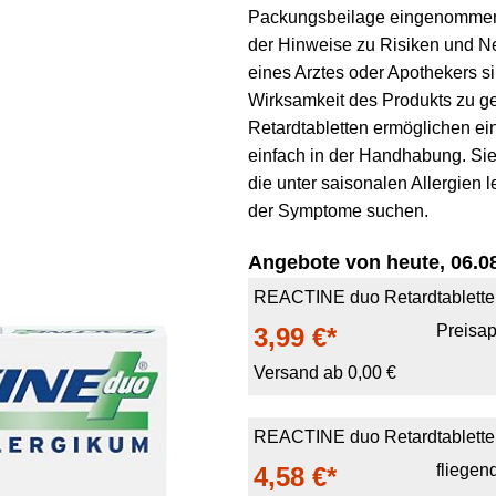
Packungsbeilage eingenommen 
der Hinweise zu Risiken und N
eines Arztes oder Apothekers si
Wirksamkeit des Produkts zu g
Retardtabletten ermöglichen ei
einfach in der Handhabung. Sie 
die unter saisonalen Allergien 
der Symptome suchen.
Angebote von heute, 06.08
REACTINE duo Retardtablette
Preisa
3,99 €*
Versand ab 0,00 €
REACTINE duo Retardtabletten
fliegen
4,58 €*