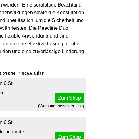
werden. Eine sorgfältige Beachtung
ebenwirkungen sowie die Konsultation
nd unerlässlich, um die Sicherheit und
ewährleisten. Die Reactine Duo
ne flexible Anwendung und sind
bieten eine effektive Lösung für alle,
leiden und eine zuverlässige Linderung
.2026, 19:55 Uhr
n 6 St
po
Zum Shop
(Werbung, bezahlter Link)
 6 St.
de-pillen.de
Zum Shop