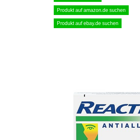
Produkt auf amazon.de suchen
Produkt auf ebay.de suchen