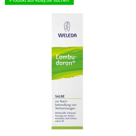
Produkt auf ebay.de suchen