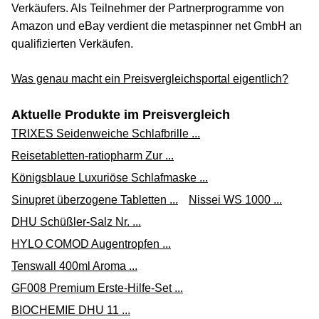
Verkäufers. Als Teilnehmer der Partnerprogramme von
Amazon und eBay verdient die metaspinner net GmbH an
qualifizierten Verkäufen.
Was genau macht ein Preisvergleichsportal eigentlich?
Aktuelle Produkte im Preisvergleich
TRIXES Seidenweiche Schlafbrille ...
Reisetabletten-ratiopharm Zur ...
Königsblaue Luxuriöse Schlafmaske ...
Sinupret überzogene Tabletten ...
Nissei WS 1000 ...
DHU Schüßler-Salz Nr. ...
HYLO COMOD Augentropfen ...
Tenswall 400ml Aroma ...
GF008 Premium Erste-Hilfe-Set ...
BIOCHEMIE DHU 11 ...