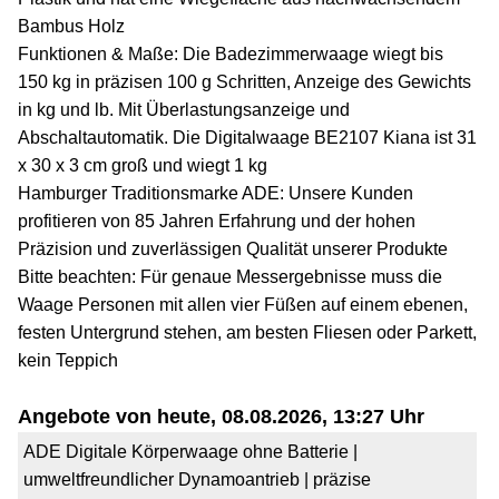
Bambus Holz
Funktionen & Maße: Die Badezimmerwaage wiegt bis
150 kg in präzisen 100 g Schritten, Anzeige des Gewichts
in kg und lb. Mit Überlastungsanzeige und
Abschaltautomatik. Die Digitalwaage BE2107 Kiana ist 31
x 30 x 3 cm groß und wiegt 1 kg
Hamburger Traditionsmarke ADE: Unsere Kunden
profitieren von 85 Jahren Erfahrung und der hohen
Präzision und zuverlässigen Qualität unserer Produkte
Bitte beachten: Für genaue Messergebnisse muss die
Waage Personen mit allen vier Füßen auf einem ebenen,
festen Untergrund stehen, am besten Fliesen oder Parkett,
kein Teppich
Angebote von heute, 08.08.2026, 13:27 Uhr
ADE Digitale Körperwaage ohne Batterie |
umweltfreundlicher Dynamoantrieb | präzise