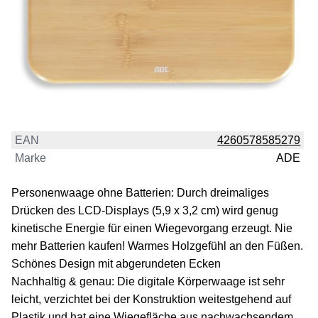
EAN
4260578585279
Marke
ADE
Personenwaage ohne Batterien: Durch dreimaliges
Drücken des LCD-Displays (5,9 x 3,2 cm) wird genug
kinetische Energie für einen Wiegevorgang erzeugt. Nie
mehr Batterien kaufen! Warmes Holzgefühl an den Füßen.
Schönes Design mit abgerundeten Ecken
Nachhaltig & genau: Die digitale Körperwaage ist sehr
leicht, verzichtet bei der Konstruktion weitestgehend auf
Plastik und hat eine Wiegefläche aus nachwachsendem