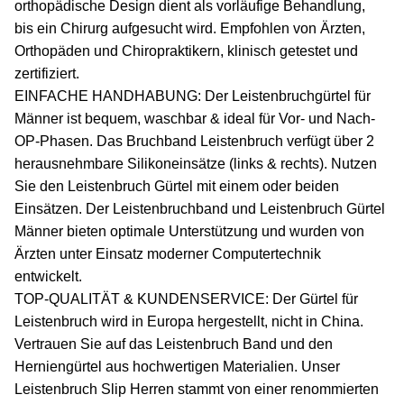
orthopädische Design dient als vorläufige Behandlung,
bis ein Chirurg aufgesucht wird. Empfohlen von Ärzten,
Orthopäden und Chiropraktikern, klinisch getestet und
zertifiziert.
EINFACHE HANDHABUNG: Der Leistenbruchgürtel für
Männer ist bequem, waschbar & ideal für Vor- und Nach-
OP-Phasen. Das Bruchband Leistenbruch verfügt über 2
herausnehmbare Silikoneinsätze (links & rechts). Nutzen
Sie den Leistenbruch Gürtel mit einem oder beiden
Einsätzen. Der Leistenbruchband und Leistenbruch Gürtel
Männer bieten optimale Unterstützung und wurden von
Ärzten unter Einsatz moderner Computertechnik
entwickelt.
TOP-QUALITÄT & KUNDENSERVICE: Der Gürtel für
Leistenbruch wird in Europa hergestellt, nicht in China.
Vertrauen Sie auf das Leistenbruch Band und den
Herniengürtel aus hochwertigen Materialien. Unser
Leistenbruch Slip Herren stammt von einer renommierten