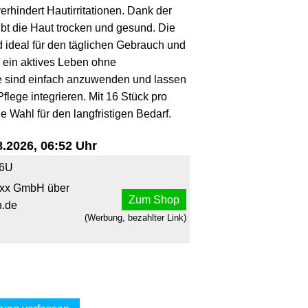
hindert Hautirritationen. Dank der
ibt die Haut trocken und gesund. Die
 ideal für den täglichen Gebrauch und
m ein aktives Leben ohne
e sind einfach anzuwenden und lassen
Pflege integrieren. Mit 16 Stück pro
e Wahl für den langfristigen Bedarf.
.2026, 06:52 Uhr
16U
xx GmbH über
Zum Shop
.de
(Werbung, bezahlter Link)