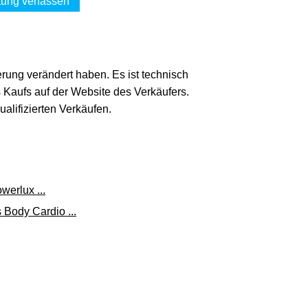
ung verfassen
erung verändert haben. Es ist technisch
s Kaufs auf der Website des Verkäufers.
lifizierten Verkäufen.
erlux ...
 Body Cardio ...