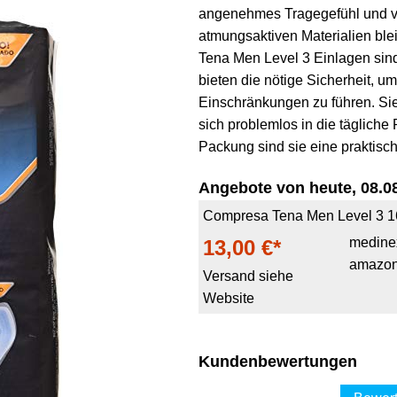
angenehmes Tragegefühl und ver
atmungsaktiven Materialien ble
Tena Men Level 3 Einlagen sind
bieten die nötige Sicherheit, u
Einschränkungen zu führen. Si
sich problemlos in die tägliche 
Packung sind sie eine praktisch
Angebote von heute, 08.08
Compresa Tena Men Level 3 
medine
13,00 €*
amazon
Versand siehe
Website
Kundenbewertungen