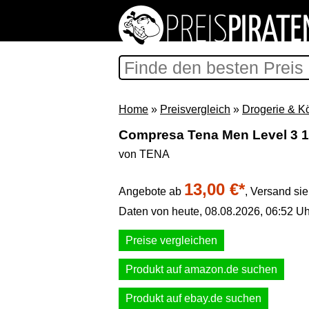
Home
»
Preisvergleich
»
Drogerie & K
Compresa Tena Men Level 3 
von TENA
13,00 €*
Angebote ab
,
Versand si
Daten von heute, 08.08.2026, 06:52 Uh
Preise vergleichen
Produkt auf amazon.de suchen
Produkt auf ebay.de suchen