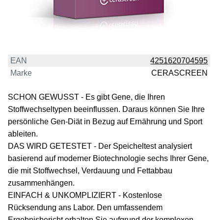
EAN
4251620704595
Marke
CERASCREEN
SCHON GEWUSST - Es gibt Gene, die Ihren
Stoffwechseltypen beeinflussen. Daraus können Sie Ihre
persönliche Gen-Diät in Bezug auf Ernährung und Sport
ableiten.
DAS WIRD GETESTET - Der Speicheltest analysiert
basierend auf moderner Biotechnologie sechs Ihrer Gene,
die mit Stoffwechsel, Verdauung und Fettabbau
zusammenhängen.
EINFACH & UNKOMPLIZIERT - Kostenlose
Rücksendung ans Labor. Den umfassendem
Ergebnisbericht erhalten Sie aufgrund der komplexen