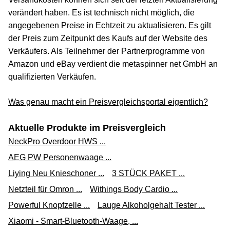
verändert haben. Es ist technisch nicht möglich, die
angegebenen Preise in Echtzeit zu aktualisieren. Es gilt
der Preis zum Zeitpunkt des Kaufs auf der Website des
Verkäufers. Als Teilnehmer der Partnerprogramme von
Amazon und eBay verdient die metaspinner net GmbH an
qualifizierten Verkäufen.
Was genau macht ein Preisvergleichsportal eigentlich?
Aktuelle Produkte im Preisvergleich
NeckPro Overdoor HWS ...
AEG PW Personenwaage ...
Liying Neu Knieschoner ...
3 STÜCK PAKET ...
Netzteil für Omron ...
Withings Body Cardio ...
Powerful Knopfzelle ...
Lauge Alkoholgehalt Tester ...
Xiaomi - Smart-Bluetooth-Waage, ...