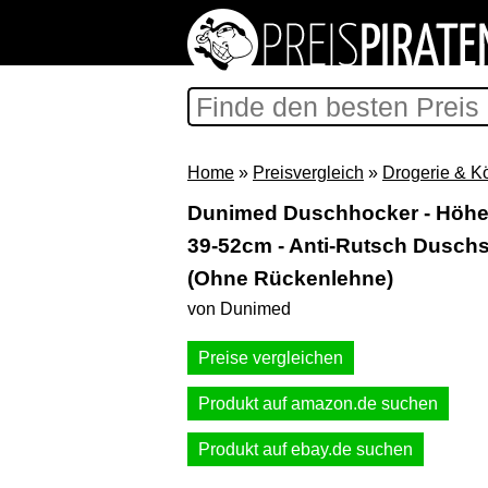
Home
»
Preisvergleich
»
Drogerie & K
Dunimed Duschhocker - Höhen
39-52cm - Anti-Rutsch Duschsi
(Ohne Rückenlehne)
von Dunimed
Preise vergleichen
Produkt auf amazon.de suchen
Produkt auf ebay.de suchen