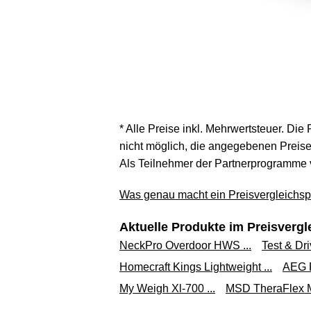
* Alle Preise inkl. Mehrwertsteuer. Die
nicht möglich, die angegebenen Preise 
Als Teilnehmer der Partnerprogramme 
Was genau macht ein Preisvergleichspo
Aktuelle Produkte im Preisvergl
NeckPro Overdoor HWS ...
Test & Driv
Homecraft Kings Lightweight ...
AEG 
My Weigh Xl-700 ...
MSD TheraFlex Mo