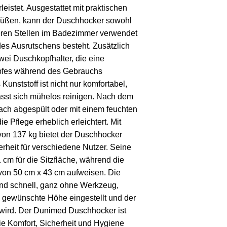
istet. Ausgestattet mit praktischen
füßen, kann der Duschhocker sowohl
eren Stellen im Badezimmer verwendet
es Ausrutschens besteht. Zusätzlich
wei Duschkopfhalter, die eine
fes während des Gebrauchs
Kunststoff ist nicht nur komfortabel,
ässt sich mühelos reinigen. Nach dem
ach abgespült oder mit einem feuchten
 Pflege erheblich erleichtert. Mit
von 137 kg bietet der Duschhocker
erheit für verschiedene Nutzer. Seine
m für die Sitzfläche, während die
von 50 cm x 43 cm aufweisen. Die
und schnell, ganz ohne Werkzeug,
e gewünschte Höhe eingestellt und der
t wird. Der Dunimed Duschhocker ist
die Komfort, Sicherheit und Hygiene