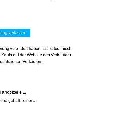
ung verfassen
erung verändert haben. Es ist technisch
s Kaufs auf der Website des Verkäufers.
lifizierten Verkäufen.
 Knopfzelle ...
holgehalt Tester ...