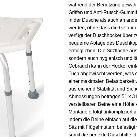
während der Benutzung gewährle
Griffen und Anti-Rutsch-Gummi
in der Dusche als auch an and
werden, ohne dass die Gefahr d
verfügt der Duschhocker über z
bequeme Ablage des Duschkop
ermöglichen. Die Sitzfläche aus 
sondern auch hygienisch und l
Gebrauch kann der Hocker einf
Tuch abgewischt werden, was die
einer maximalen Belastbarkeit 
ausreichend Stabilität und Sich
Abmessungen betragen 51 x 31 c
verstellbaren Beine eine Höhe 
Montage erfolgt unkompliziert 
indem die Beine einfach auf di
Sitz mit Flügelmuttern befestig
somit die perfekte Duschhilfe, 