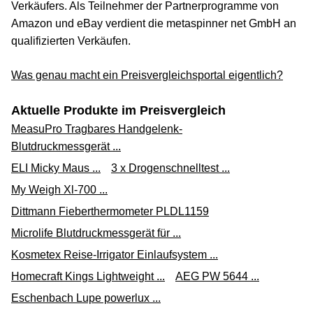
Verkäufers. Als Teilnehmer der Partnerprogramme von
Amazon und eBay verdient die metaspinner net GmbH an
qualifizierten Verkäufen.
Was genau macht ein Preisvergleichsportal eigentlich?
Aktuelle Produkte im Preisvergleich
MeasuPro Tragbares Handgelenk-
Blutdruckmessgerät ...
ELI Micky Maus ...
3 x Drogenschnelltest ...
My Weigh Xl-700 ...
Dittmann Fieberthermometer PLDL1159
Microlife Blutdruckmessgerät für ...
Kosmetex Reise-Irrigator Einlaufsystem ...
Homecraft Kings Lightweight ...
AEG PW 5644 ...
Eschenbach Lupe powerlux ...