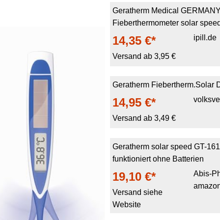
Geratherm Medical GERMA
Fieberthermometer solar speed
ipill.de
14,35 €*
Versand ab 3,95 €
Geratherm Fiebertherm.Solar D
volksv
14,95 €*
Versand ab 3,49 €
Geratherm solar speed GT-161/
funktioniert ohne Batterien
Abis-P
19,10 €*
amazon
Versand siehe
Website