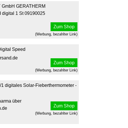
NY GmbH GERATHERM
 digital 1 St 09190025
Zum Shop
(Werbung, bezahlter Link)
igital Speed
ersand.de
Zum Shop
(Werbung, bezahlter Link)
1 digitales Solar-Fieberthermometer -
harma über
Zum Shop
.de
(Werbung, bezahlter Link)