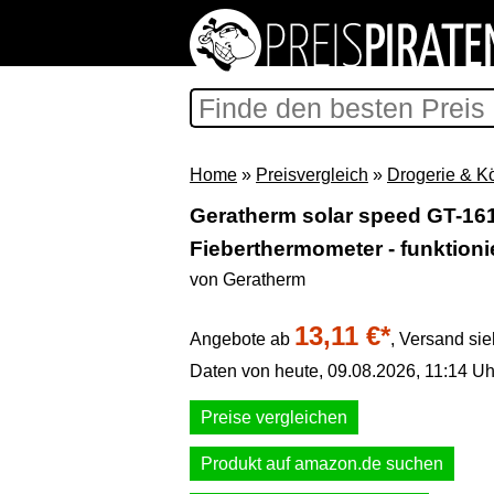
Home
»
Preisvergleich
»
Drogerie & K
Geratherm solar speed GT-161 /
Fieberthermometer - funktioni
von Geratherm
13,11 €*
Angebote ab
,
Versand sie
Daten von heute, 09.08.2026, 11:14 Uh
Preise vergleichen
Produkt auf amazon.de suchen