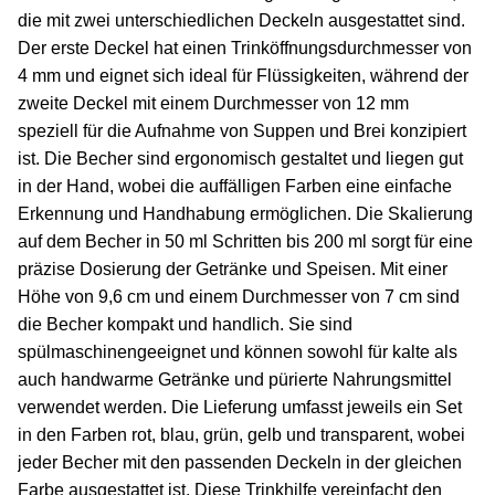
die mit zwei unterschiedlichen Deckeln ausgestattet sind.
Der erste Deckel hat einen Trinköffnungsdurchmesser von
4 mm und eignet sich ideal für Flüssigkeiten, während der
zweite Deckel mit einem Durchmesser von 12 mm
speziell für die Aufnahme von Suppen und Brei konzipiert
ist. Die Becher sind ergonomisch gestaltet und liegen gut
in der Hand, wobei die auffälligen Farben eine einfache
Erkennung und Handhabung ermöglichen. Die Skalierung
auf dem Becher in 50 ml Schritten bis 200 ml sorgt für eine
präzise Dosierung der Getränke und Speisen. Mit einer
Höhe von 9,6 cm und einem Durchmesser von 7 cm sind
die Becher kompakt und handlich. Sie sind
spülmaschinengeeignet und können sowohl für kalte als
auch handwarme Getränke und pürierte Nahrungsmittel
verwendet werden. Die Lieferung umfasst jeweils ein Set
in den Farben rot, blau, grün, gelb und transparent, wobei
jeder Becher mit den passenden Deckeln in der gleichen
Farbe ausgestattet ist. Diese Trinkhilfe vereinfacht den