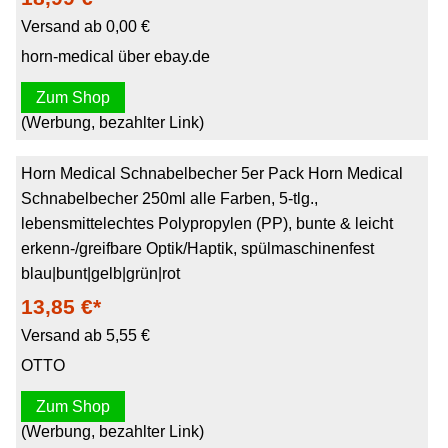
Versand ab 0,00 €
horn-medical über ebay.de
Zum Shop
(Werbung, bezahlter Link)
Horn Medical Schnabelbecher 5er Pack Horn Medical
Schnabelbecher 250ml alle Farben, 5-tlg.,
lebensmittelechtes Polypropylen (PP), bunte & leicht
erkenn-/greifbare Optik/Haptik, spülmaschinenfest
blau|bunt|gelb|grün|rot
13,85 €*
Versand ab 5,55 €
OTTO
Zum Shop
(Werbung, bezahlter Link)