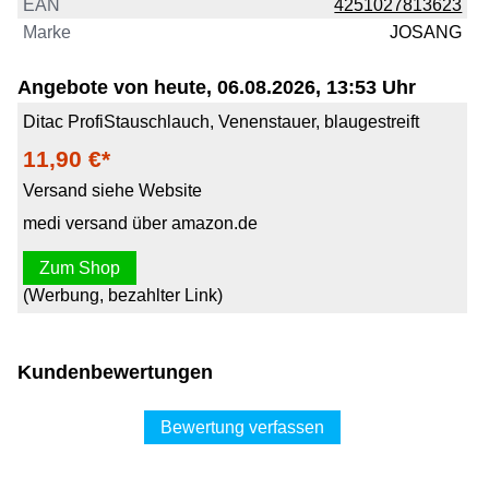
EAN
4251027813623
Marke
JOSANG
Angebote von heute, 06.08.2026, 13:53 Uhr
Ditac ProfiStauschlauch, Venenstauer, blaugestreift
11,90 €*
Versand siehe Website
medi versand über amazon.de
Zum Shop
(Werbung, bezahlter Link)
Kundenbewertungen
Bewertung verfassen