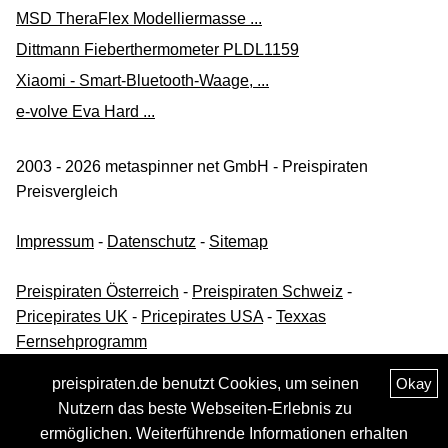
MSD TheraFlex Modelliermasse ...
Dittmann Fieberthermometer PLDL1159
Xiaomi - Smart-Bluetooth-Waage, ...
e-volve Eva Hard ...
2003 - 2026 metaspinner net GmbH - Preispiraten
Preisvergleich
Impressum
-
Datenschutz
-
Sitemap
Preispiraten Österreich
-
Preispiraten Schweiz
-
Pricepirates UK
-
Pricepirates USA
-
Texxas
Fernsehprogramm
preispiraten.de benutzt Cookies, um seinen
Okay
Nutzern das beste Webseiten-Erlebnis zu
ermöglichen. Weiterführende Informationen erhalten