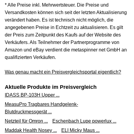
* Alle Preise inkl. Mehrwertsteuer. Die Preise und
Versandkosten können sich seit der letzten Aktualisierung
verändert haben. Es ist technisch nicht möglich, die
angegebenen Preise in Echtzeit zu aktualisieren. Es gilt
der Preis zum Zeitpunkt des Kaufs auf der Website des
Verkäufers. Als Teilnehmer der Partnerprogramme von
Amazon und eBay verdient die metaspinner net GmbH an
qualifizierten Verkäufen.
Was genau macht ein Preisvergleichsportal eigentlich?
Aktuelle Produkte im Preisvergleich
IDASS BP-103H Upper ...
MeasuPro Tragbares Handgelenk-
Blutdruckmessgerät ...
Netzteil für Omron ...
Eschenbach Lupe powerlux ...
Maddak Health Nosey ...
ELI Micky Maus ...