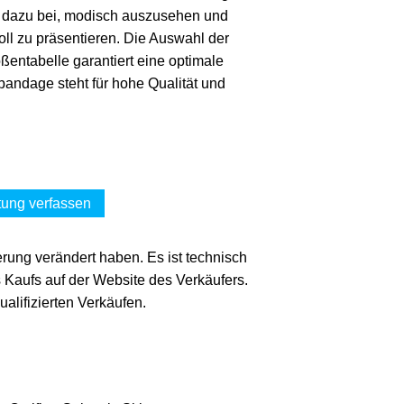
 dazu bei, modisch auszusehen und
voll zu präsentieren. Die Auswahl der
ßentabelle garantiert eine optimale
andage steht für hohe Qualität und
ung verfassen
erung verändert haben. Es ist technisch
s Kaufs auf der Website des Verkäufers.
lifizierten Verkäufen.