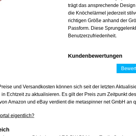
trägt das ansprechende Design
die Knöchelärmel jederzeit stil
richtigen Größe anhand der Grö
Passform. Diese Sprunggelenkb
Benutzerzufriedenheit.
Kundenbewertungen
Bewert
 Preise und Versandkosten können sich seit der letzten Aktualisi
in Echtzeit zu aktualisieren. Es gilt der Preis zum Zeitpunkt de
von Amazon und eBay verdient die metaspinner net GmbH an qua
rtal eigentlich?
eich