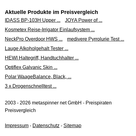
Aktuelle Produkte im Preisvergleich
IDASS BP-103H Upper ...
JOYA Power of ...
Kosmetex Reise-Irrigator Einlaufsystem ...
NeckPro Overdoor HWS ...
medivere Pyrrolurie Test ...
Lauge Alkoholgehalt Tester ...
HEWI Haltegriff, Handtuchhalter ...
Optiflex Galvanic Skin ...
Polar WaageBalance, Black, ...
3 x Drogenschnelltest ...
2003 - 2026 metaspinner net GmbH - Preispiraten
Preisvergleich
Impressum
-
Datenschutz
-
Sitemap