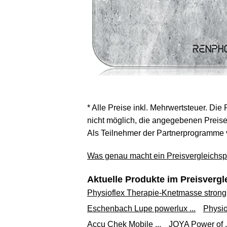
* Alle Preise inkl. Mehrwertsteuer. Die
nicht möglich, die angegebenen Preise 
Als Teilnehmer der Partnerprogramme 
Was genau macht ein Preisvergleichspo
Aktuelle Produkte im Preisvergl
Physioflex Therapie-Knetmasse strong, 
Eschenbach Lupe powerlux ...
Physio
Accu Chek Mobile ...
JOYA Power of .