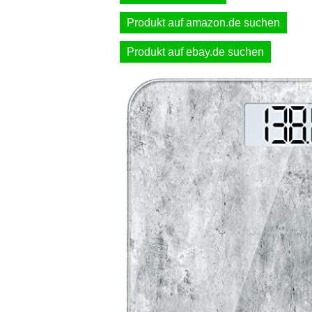
Produkt auf amazon.de suchen
Produkt auf ebay.de suchen