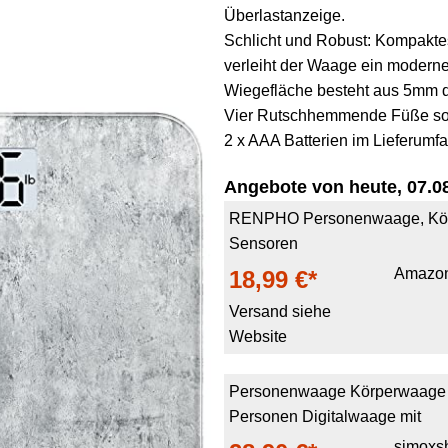
Überlastanzeige.
Schlicht und Robust: Kompakte
verleiht der Waage ein modern
Wiegefläche besteht aus 5mm d
Vier Rutschhemmende Füße sorg
2 x AAA Batterien im Lieferumfa
Angebote von heute, 07.08
RENPHO Personenwaage, Körp
Sensoren
Amazo
18,99 €*
Versand siehe
Website
Personenwaage Körperwaage 
Personen Digitalwaage mit
simoxs