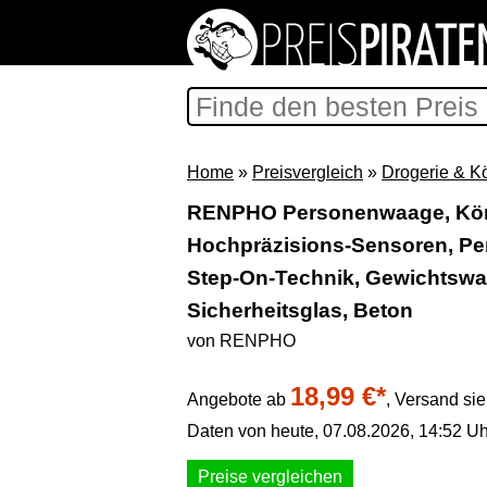
Home
»
Preisvergleich
»
Drogerie & K
RENPHO Personenwaage, Kör
Hochpräzisions-Sensoren, Pe
Step-On-Technik, Gewichtsw
Sicherheitsglas, Beton
von RENPHO
18,99 €*
Angebote ab
,
Versand si
Daten von heute, 07.08.2026, 14:52 Uh
Preise vergleichen