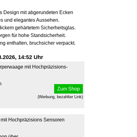
s Design mit abgerundeten Ecken
es und elegantes Aussehen.
ickem gehärtetem Sicherheitsglas.
en für hohe Standsicherheit.
ng enthalten, bruchsicher verpackt.
.2026, 14:52 Uhr
erwaage mit Hochpräzisions-
n
Zum Shop
(Werbung, bezahlter Link)
mit Hochpräzisions Sensoren
hop über