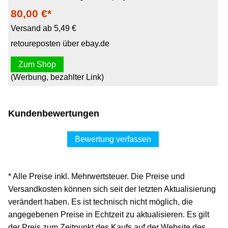
80,00 €*
Versand ab 5,49 €
retoureposten über ebay.de
Zum Shop
(Werbung, bezahlter Link)
Kundenbewertungen
Bewertung verfassen
* Alle Preise inkl. Mehrwertsteuer. Die Preise und
Versandkosten können sich seit der letzten Aktualisierung
verändert haben. Es ist technisch nicht möglich, die
angegebenen Preise in Echtzeit zu aktualisieren. Es gilt
der Preis zum Zeitpunkt des Kaufs auf der Website des