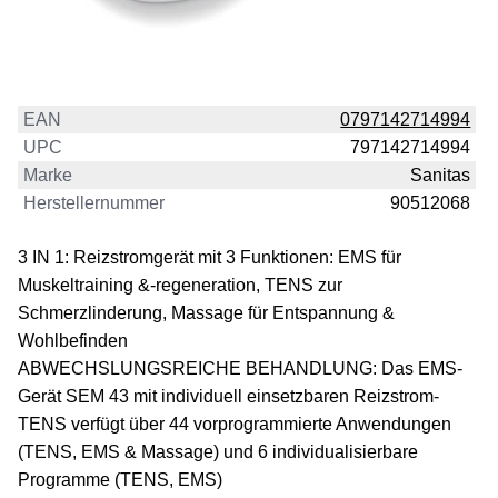
EAN
0797142714994
UPC
797142714994
Marke
Sanitas
Herstellernummer
90512068
3 IN 1: Reizstromgerät mit 3 Funktionen: EMS für
Muskeltraining &-regeneration, TENS zur
Schmerzlinderung, Massage für Entspannung &
Wohlbefinden
ABWECHSLUNGSREICHE BEHANDLUNG: Das EMS-
Gerät SEM 43 mit individuell einsetzbaren Reizstrom-
TENS verfügt über 44 vorprogrammierte Anwendungen
(TENS, EMS & Massage) und 6 individualisierbare
Programme (TENS, EMS)