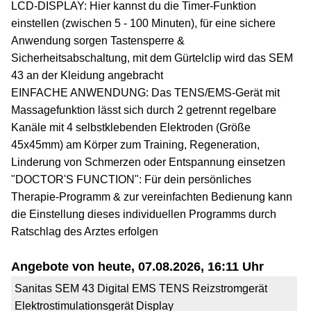
LCD-DISPLAY: Hier kannst du die Timer-Funktion
einstellen (zwischen 5 - 100 Minuten), für eine sichere
Anwendung sorgen Tastensperre &
Sicherheitsabschaltung, mit dem Gürtelclip wird das SEM
43 an der Kleidung angebracht
EINFACHE ANWENDUNG: Das TENS/EMS-Gerät mit
Massagefunktion lässt sich durch 2 getrennt regelbare
Kanäle mit 4 selbstklebenden Elektroden (Größe
45x45mm) am Körper zum Training, Regeneration,
Linderung von Schmerzen oder Entspannung einsetzen
"DOCTOR'S FUNCTION": Für dein persönliches
Therapie-Programm & zur vereinfachten Bedienung kann
die Einstellung dieses individuellen Programms durch
Ratschlag des Arztes erfolgen
Angebote von heute, 07.08.2026, 16:11 Uhr
Sanitas SEM 43 Digital EMS TENS Reizstromgerät
Elektrostimulationsgerät Display