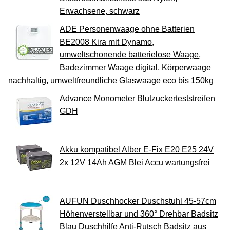
Erwachsene, schwarz
ADE Personenwaage ohne Batterien
BE2008 Kira mit Dynamo,
umweltschonende batterielose Waage,
Badezimmer Waage digital, Körperwaage
nachhaltig, umweltfreundliche Glaswaage eco bis 150kg
Advance Monometer Blutzuckerteststreifen
GDH
Akku kompatibel Alber E-Fix E20 E25 24V
2x 12V 14Ah AGM Blei Accu wartungsfrei
AUFUN Duschhocker Duschstuhl 45-57cm
Höhenverstellbar und 360° Drehbar Badsitz
Blau Duschhilfe Anti-Rutsch Badsitz aus