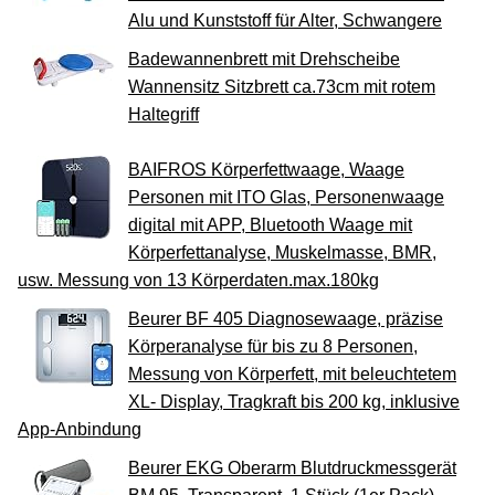
Alu und Kunststoff für Alter, Schwangere
Badewannenbrett mit Drehscheibe
Wannensitz Sitzbrett ca.73cm mit rotem
Haltegriff
BAIFROS Körperfettwaage, Waage
Personen mit ITO Glas, Personenwaage
digital mit APP, Bluetooth Waage mit
Körperfettanalyse, Muskelmasse, BMR,
usw. Messung von 13 Körperdaten.max.180kg
Beurer BF 405 Diagnosewaage, präzise
Körperanalyse für bis zu 8 Personen,
Messung von Körperfett, mit beleuchtetem
XL- Display, Tragkraft bis 200 kg, inklusive
App-Anbindung
Beurer EKG Oberarm Blutdruckmessgerät