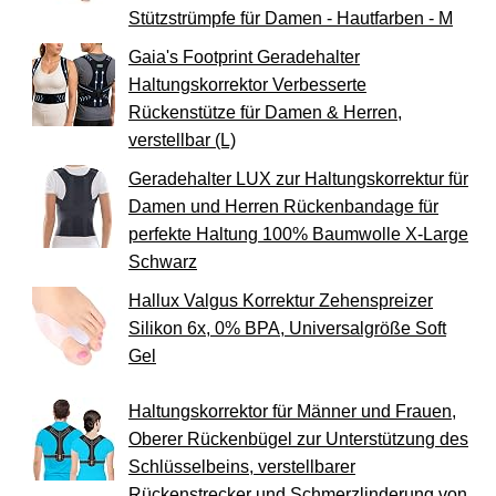
Stützstrümpfe für Damen - Hautfarben - M
Gaia's Footprint Geradehalter
Haltungskorrektor Verbesserte
Rückenstütze für Damen & Herren,
verstellbar (L)
Geradehalter LUX zur Haltungskorrektur für
Damen und Herren Rückenbandage für
perfekte Haltung 100% Baumwolle X-Large
Schwarz
Hallux Valgus Korrektur Zehenspreizer
Silikon 6x, 0% BPA, Universalgröße Soft
Gel
Haltungskorrektor für Männer und Frauen,
Oberer Rückenbügel zur Unterstützung des
Schlüsselbeins, verstellbarer
Rückenstrecker und Schmerzlinderung von