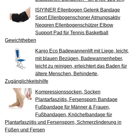
ISIYINER Ellenbogen Gelenk Bandage
Sport Ellenbogenschoner Atmungsaktiv
Neopren Ellenbogenschützer Elbow
Support Pad für Tennis Basketball
Gewichtheben
Kanjo Eco Badewannenlift mit Liege, leicht,
mit blauen Bezügen, Badewannenheber,
leicht zu reinigen, erleichtert das Baden für
ältere Menschen, Behinderte,
Zugänglichkeitshilfe
Kompressionssocken, Socken
Plantarfasziitis, Fersensporn Bandage
Fußbandage für Männer & Frauen,
Fußbandagen, Knöchelbandage für
Plantarfasziitis und Fersensporn, Schmerzlinderung in
Füßen und Fersen