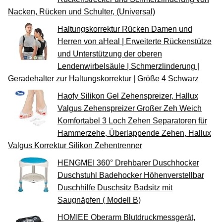
Nacken, Rücken und Schulter, (Universal)
Haltungskorrektur Rücken Damen und
Herren von aHeal | Erweiterte Rückenstütze
und Unterstützung der oberen
Lendenwirbelsäule | Schmerzlinderung |
Geradehalter zur Haltungskorrektur | Größe 4 Schwarz
Haofy Silikon Gel Zehenspreizer, Hallux
Valgus Zehenspreizer Großer Zeh Weich
Komfortabel 3 Loch Zehen Separatoren für
Hammerzehe, Überlappende Zehen, Hallux
Valgus Korrektur Silikon Zehentrenner
HENGMEI 360° Drehbarer Duschhocker
Duschstuhl Badehocker Höhenverstellbar
Duschhilfe Duschsitz Badsitz mit
Saugnäpfen ( Modell B)
HOMIEE Oberarm Blutdruckmessgerät,