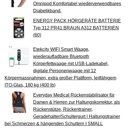
Omnipod Komfortabel wiederverwendbares
Diabetikband.
ENERGY PACK HÖRGERÄTE BATTERIE
Typ 312 PR41 BRAUN A312 BATTERIEN
(60)
Etekcity WIFI Smart Waage,
wiederaufladbare Bluetooth
Körperfettwaage mit USB-Ladekabel,
digitale Personenwaage mit 12
Körpermassnahmen, extra großer Plattform, leitfähigem
ITO-Glas, 180 kg (400 lb)
Everyday Medical Rückenstabilisator für
Damen & Herren zur Haltungskorrektur, als
Rückenstütze, Rückentrainer,
Geradehalter/Schultergurt | Haltungstrainer
bei Schmerzen & hängenden Schultern I SMALL