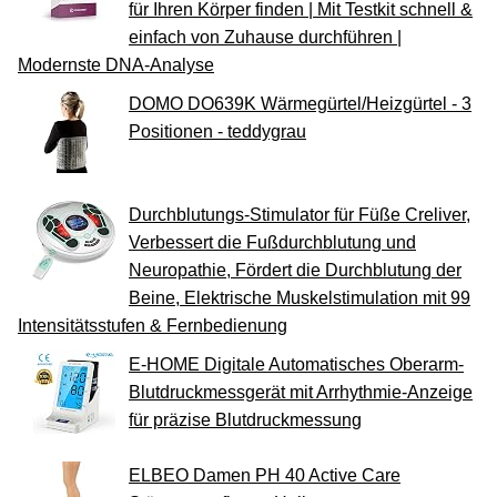
für Ihren Körper finden | Mit Testkit schnell &
einfach von Zuhause durchführen |
Modernste DNA-Analyse
DOMO DO639K Wärmegürtel/Heizgürtel - 3
Positionen - teddygrau
Durchblutungs-Stimulator für Füße Creliver,
Verbessert die Fußdurchblutung und
Neuropathie, Fördert die Durchblutung der
Beine, Elektrische Muskelstimulation mit 99
Intensitätsstufen & Fernbedienung
E-HOME Digitale Automatisches Oberarm-
Blutdruckmessgerät mit Arrhythmie-Anzeige
für präzise Blutdruckmessung
ELBEO Damen PH 40 Active Care