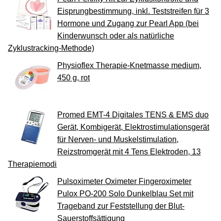
Eisprungbestimmung, inkl. Teststreifen für 3
Hormone und Zugang zur Pearl App (bei
Kinderwunsch oder als natürliche
Zyklustracking-Methode)
Physioflex Therapie-Knetmasse medium,
450 g, rot
Promed EMT-4 Digitales TENS & EMS duo
Gerät, Kombigerät, Elektrostimulationsgerät
für Nerven- und Muskelstimulation,
Reizstromgerät mit 4 Tens Elektroden, 13
Therapiemodi
Pulsoximeter Oximeter Fingeroximeter
Pulox PO-200 Solo Dunkelblau Set mit
Trageband zur Feststellung der Blut-
Sauerstoffsättigung