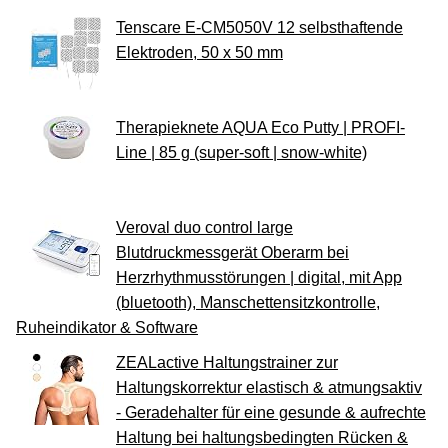
Tenscare E-CM5050V 12 selbsthaftende
Elektroden, 50 x 50 mm
Therapieknete AQUA Eco Putty | PROFI-
Line | 85 g (super-soft | snow-white)
Veroval duo control large
Blutdruckmessgerät Oberarm bei
Herzrhythmusstörungen | digital, mit App
(bluetooth), Manschettensitzkontrolle,
Ruheindikator & Software
ZEALactive Haltungstrainer zur
Haltungskorrektur elastisch & atmungsaktiv
- Geradehalter für eine gesunde & aufrechte
Haltung bei haltungsbedingten Rücken &