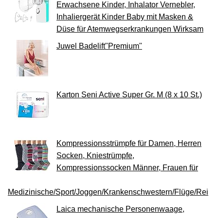
Erwachsene Kinder, Inhalator Vernebler,
Inhaliergerät Kinder Baby mit Masken &
Düse für Atemwegserkrankungen Wirksam
Juwel Badelift"Premium"
Karton Seni Active Super Gr. M (8 x 10 St.)
Kompressionsstrümpfe für Damen, Herren
Socken, Kniestrümpfe,
Kompressionssocken Männer, Frauen für
Medizinische/Sport/Joggen/Krankenschwestern/Flüge/Reise
Laica mechanische Personenwaage,