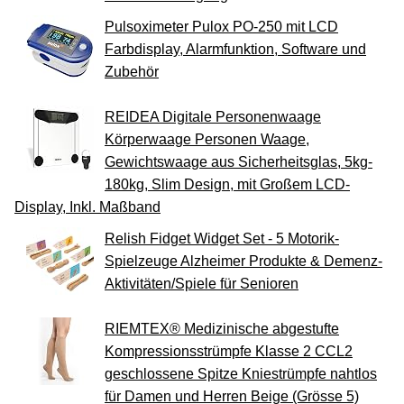
Pulsoximeter Pulox PO-250 mit LCD
Farbdisplay, Alarmfunktion, Software und
Zubehör
REIDEA Digitale Personenwaage
Körperwaage Personen Waage,
Gewichtswaage aus Sicherheitsglas, 5kg-
180kg, Slim Design, mit Großem LCD-
Display, Inkl. Maßband
Relish Fidget Widget Set - 5 Motorik-
Spielzeuge Alzheimer Produkte & Demenz-
Aktivitäten/Spiele für Senioren
RIEMTEX® Medizinische abgestufte
Kompressionsstrümpfe Klasse 2 CCL2
geschlossene Spitze Kniestrümpfe nahtlos
für Damen und Herren Beige (Grösse 5)