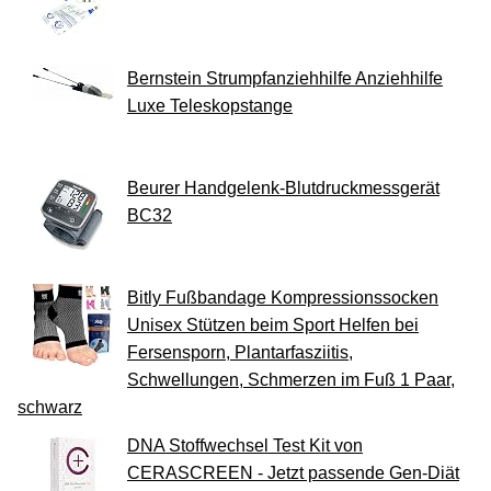
Bernstein Strumpfanziehhilfe Anziehhilfe
Luxe Teleskopstange
Beurer Handgelenk-Blutdruckmessgerät
BC32
Bitly Fußbandage Kompressionssocken
Unisex Stützen beim Sport Helfen bei
Fersensporn, Plantarfasziitis,
Schwellungen, Schmerzen im Fuß 1 Paar,
schwarz
DNA Stoffwechsel Test Kit von
CERASCREEN - Jetzt passende Gen-Diät