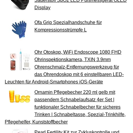
Sauerstoff SpO2 LED Pulsmessgerät OLED
Display
Ofa Grip Spezialhandschuhe für
Kompressionsstrümpfe L
Ohr Otoskop, WiFi Endoscope 1080 FHD
Ohrinspektionskamera, TXIN 3.9mm
Ohrenschmalz-Entfernungswerkzeug für
das Ohrendoskop mit 6 einstellbaren LED-
Leuchten für Android-Smartphones iOS-Geräte
Ornamin Pflegebecher 220 ml gelb mit
passendem Schnabelaufsatz 4er Set |
funktionaler Schnabelbecher für sicheres
Trinken | Schnabeltasse, Spezial-Trinkhilfe,
Pflegehelfer, Kunststoffbecher
Pearl Fertility Kit zur Zykluskontrolle und