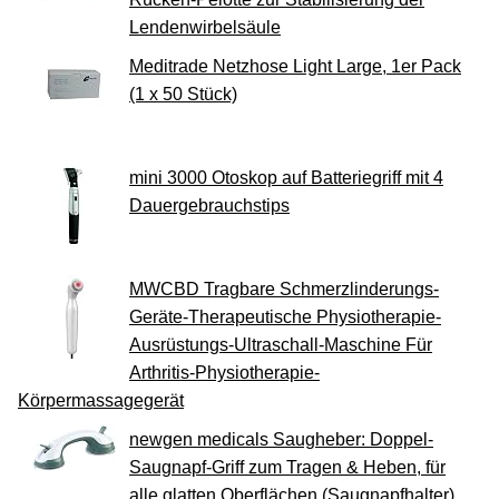
Lendenwirbelsäule
Meditrade Netzhose Light Large, 1er Pack
(1 x 50 Stück)
mini 3000 Otoskop auf Batteriegriff mit 4
Dauergebrauchstips
MWCBD Tragbare Schmerzlinderungs-
Geräte-Therapeutische Physiotherapie-
Ausrüstungs-Ultraschall-Maschine Für
Arthritis-Physiotherapie-
Körpermassagegerät
newgen medicals Saugheber: Doppel-
Saugnapf-Griff zum Tragen & Heben, für
alle glatten Oberflächen (Saugnapfhalter)