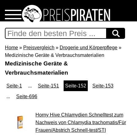
Home
Download
Home
»
Preisvergleich
»
Drogerie und Körperpflege
»
Medizinische Geräte & Verbrauchsmaterialien
Preispiraten auf Facebook
Medizinische Geräte &
Verbrauchsmaterialien
Support & Newsletter
Seite-1
...
Seite-151
Seite-152
Seite-153
Presse
...
Seite-696
Datenschutz
Horny Hive Chlamydien Schnelltest zum
Nachweis von Chlamydia trachomatis/Für
Impressum
Frauen/Abstrich Schnell-test/STI