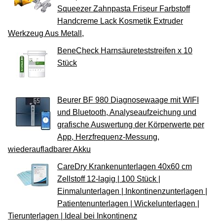
Squeezer Zahnpasta Friseur Farbstoff
Handcreme Lack Kosmetik Extruder
Werkzeug Aus Metall,
BeneCheck Harnsäureteststreifen x 10
Stück
Beurer BF 980 Diagnosewaage mit WIFI
und Bluetooth, Analyseaufzeichung und
grafische Auswertung der Körperwerte per
App, Herzfrequenz-Messung,
wiederaufladbarer Akku
CareDry Krankenunterlagen 40x60 cm
Zellstoff 12-lagig | 100 Stück |
Einmalunterlagen | Inkontinenzunterlagen |
Patientenunterlagen | Wickelunterlagen |
Tierunterlagen | Ideal bei Inkontinenz