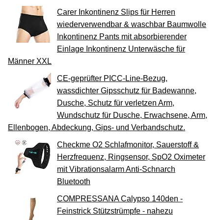
Carer Inkontinenz Slips für Herren
wiederverwendbar & waschbar Baumwolle
Inkontinenz Pants mit absorbierender
Einlage Inkontinenz Unterwäsche für
Männer XXL
CE-geprüfter PICC-Line-Bezug,
wassdichter Gipsschutz für Badewanne,
Dusche, Schutz für verletzen Arm,
Wundschutz für Dusche, Erwachsene, Arm,
Ellenbogen, Abdeckung, Gips- und Verbandschutz.
Checkme O2 Schlafmonitor, Sauerstoff &
Herzfrequenz, Ringsensor, SpO2 Oximeter
mit Vibrationsalarm Anti-Schnarch
Bluetooth
COMPRESSANA Calypso 140den -
Feinstrick Stützstrümpfe - nahezu