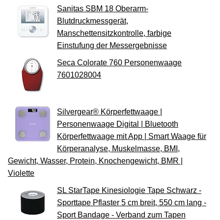
Sanitas SBM 18 Oberarm-
Blutdruckmessgerät,
Manschettensitzkontrolle, farbige
Einstufung der Messergebnisse
Seca Colorate 760 Personenwaage
7601028004
Silvergear® Körperfettwaage |
Personenwaage Digital | Bluetooth
Körperfettwaage mit App | Smart Waage für
Körperanalyse, Muskelmasse, BMI,
Gewicht, Wasser, Protein, Knochengewicht, BMR |
Violette
SL StarTape Kinesiologie Tape Schwarz -
Sporttape Pflaster 5 cm breit, 550 cm lang -
Sport Bandage - Verband zum Tapen