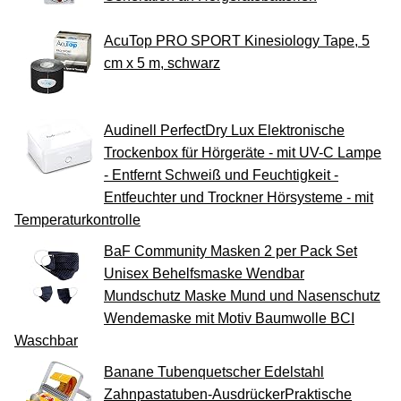
AcuTop PRO SPORT Kinesiology Tape, 5
cm x 5 m, schwarz
Audinell PerfectDry Lux Elektronische
Trockenbox für Hörgeräte - mit UV-C Lampe
- Entfernt Schweiß und Feuchtigkeit -
Entfeuchter und Trockner Hörsysteme - mit
Temperaturkontrolle
BaF Community Masken 2 per Pack Set
Unisex Behelfsmaske Wendbar
Mundschutz Maske Mund und Nasenschutz
Wendemaske mit Motiv Baumwolle BCI
Waschbar
Banane Tubenquetscher Edelstahl
Zahnpastatuben-AusdrückerPraktische