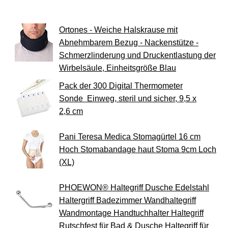
Ortones - Weiche Halskrause mit
Abnehmbarem Bezug - Nackenstütze -
Schmerzlinderung und Druckentlastung der
Wirbelsäule, Einheitsgröße Blau
Pack der 300 Digital Thermometer
Sonde Einweg, steril und sicher, 9,5 x
2,6 cm
Pani Teresa Medica Stomagürtel 16 cm
Hoch Stomabandage haut Stoma 9cm Loch
(XL)
PHOEWON® Haltegriff Dusche Edelstahl
Haltergriff Badezimmer Wandhaltegriff
Wandmontage Handtuchhalter Haltegriff
Rutschfest für Bad & Dusche Haltegriff für