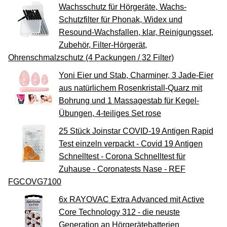
Wachsschutz für Hörgeräte, Wachs-
Schutzfilter für Phonak, Widex und
Resound-Wachsfallen, klar, Reinigungsset,
Zubehör, Filter-Hörgerät,
Ohrenschmalzschutz (4 Packungen / 32 Filter)
Yoni Eier und Stab, Charminer, 3 Jade-Eier
aus natürlichem Rosenkristall-Quarz mit
Bohrung und 1 Massagestab für Kegel-
Übungen, 4-teiliges Set rose
25 Stück Joinstar COVID-19 Antigen Rapid
Test einzeln verpackt - Covid 19 Antigen
Schnelltest - Corona Schnelltest für
Zuhause - Coronatests Nase - REF
FGCOVG7100
6x RAYOVAC Extra Advanced mit Active
Core Technology 312 - die neuste
Generation an Hörgerätebatterien