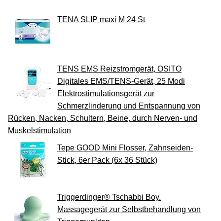
TENA SLIP maxi M 24 St
TENS EMS Reizstromgerät, OSITO
Digitales EMS/TENS-Gerät, 25 Modi
Elektrostimulationsgerät zur
Schmerzlinderung und Entspannung von
Rücken, Nacken, Schultern, Beine, durch Nerven- und
Muskelstimulation
Tepe GOOD Mini Flosser, Zahnseiden-
Stick, 6er Pack (6x 36 Stück)
Triggerdinger® Tschabbi Boy.
Massagegerät zur Selbstbehandlung von