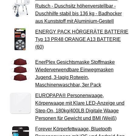
Rutsch - Duschsitz höhenverstellbar -
Duschhilfe stabil bis 136 kg - Badhocker
aus Kunststoff mit Aluminium-Gestell
ENERGY PACK HÖRGERÄTE BATTERIE
Typ 13 PR48 ORANGE A13 BATTERIE
(60)
EnerPlex Gesichtsmaske Stoffmaske
Wiederverwendbare Einwegmasken
Jugend, 3-lagig Rotwein,
Maschinenwaschbar, 3er Pack
EUROPAPA® Personenwaage,
Körperwaage mit Klare LED-Anzeige und
Step-On, 180kg/400LB Digitale Waage
Personen für Gewicht und BMI (Weiß)
Forever Körperfettwaage, Bluetooth