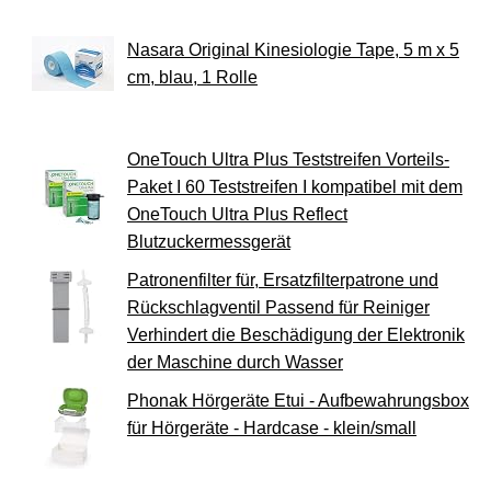
Nasara Original Kinesiologie Tape, 5 m x 5
cm, blau, 1 Rolle
OneTouch Ultra Plus Teststreifen Vorteils-
Paket I 60 Teststreifen I kompatibel mit dem
OneTouch Ultra Plus Reflect
Blutzuckermessgerät
Patronenfilter für, Ersatzfilterpatrone und
Rückschlagventil Passend für Reiniger
Verhindert die Beschädigung der Elektronik
der Maschine durch Wasser
Phonak Hörgeräte Etui - Aufbewahrungsbox
für Hörgeräte - Hardcase - klein/small