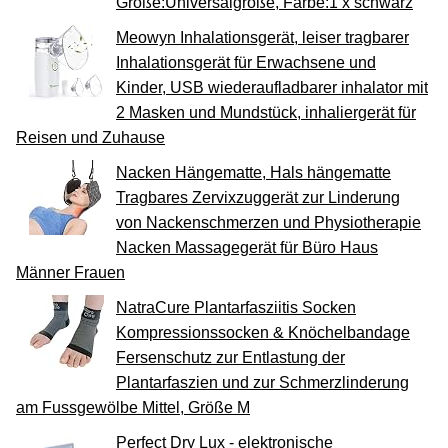
Größe:Universalgröße, Farbe:1 x schwarz
Meowyn Inhalationsgerät, leiser tragbarer
Inhalationsgerät für Erwachsene und
Kinder, USB wiederaufladbarer inhalator mit
2 Masken und Mundstück, inhaliergerät für
Reisen und Zuhause
Nacken Hängematte, Hals hängematte
Tragbares Zervixzuggerät zur Linderung
von Nackenschmerzen und Physiotherapie
Nacken Massagegerät für Büro Haus
Männer Frauen
NatraCure Plantarfasziitis Socken
Kompressionssocken & Knöchelbandage
Fersenschutz zur Entlastung der
Plantarfaszien und zur Schmerzlinderung
am Fussgewölbe Mittel, Größe M
Perfect Dry Lux - elektronische