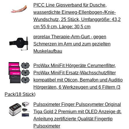
PICC Line Gipsverband für Dusche,
wasserdichte Einweg-Ellenbogen-/Knie-
Wundschutz, 25 Stück, Umfanggröße: 43,2
cm 55,9 cm, Länge: 30,5 cm
prorelax Therapie-Arm-Gurt - gegen
Schmerzen im Arm und zum gezielten
Muskelaufbau
ProWax MiniFit Hörgeräte Cerumenfilter,
ProWax MiniFit Ersatz-Wachsschutzfilter
kompatibel mit Oticon, Bernafon und Auditio
Hörgeräten, 6 Werkzeugen und 6 Filtern (3
Pack/18 Stück)
Pulsoximeter Finger Pulsoxymeter Original
Tiga Gold 2 Premium mit OLED Anzeige dt.
Anleitung zertifizierte Qualität Fingertip
Pulsoximeter