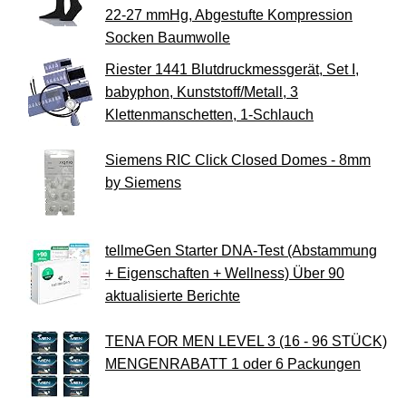
22-27 mmHg, Abgestufte Kompression
Socken Baumwolle
Riester 1441 Blutdruckmessgerät, Set I,
babyphon, Kunststoff/Metall, 3
Klettenmanschetten, 1-Schlauch
Siemens RIC Click Closed Domes - 8mm
by Siemens
tellmeGen Starter DNA-Test (Abstammung
+ Eigenschaften + Wellness) Über 90
aktualisierte Berichte
TENA FOR MEN LEVEL 3 (16 - 96 STÜCK)
MENGENRABATT 1 oder 6 Packungen