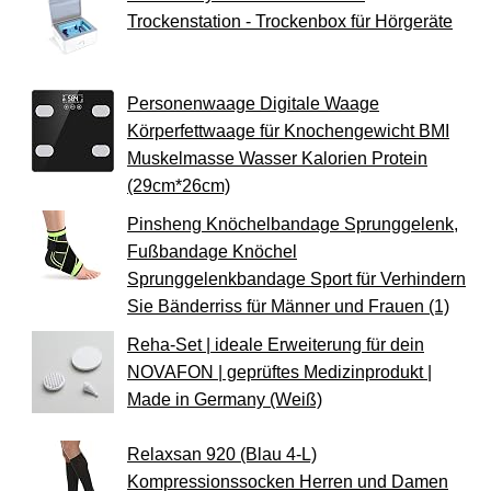
Trockenstation - Trockenbox für Hörgeräte
Personenwaage Digitale Waage
Körperfettwaage für Knochengewicht BMI
Muskelmasse Wasser Kalorien Protein
(29cm*26cm)
Pinsheng Knöchelbandage Sprunggelenk,
Fußbandage Knöchel
Sprunggelenkbandage Sport für Verhindern
Sie Bänderriss für Männer und Frauen (1)
Reha-Set | ideale Erweiterung für dein
NOVAFON | geprüftes Medizinprodukt |
Made in Germany (Weiß)
Relaxsan 920 (Blau 4-L)
Kompressionssocken Herren und Damen