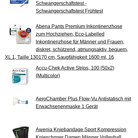
Schwangerschaftstest -
Schwangerschaftstest Frühtest
Abena Pants Premium Inkontinenzhose
zum Hochziehen, Eco-Labelled
Inkontinenzhose für Männer und Frauen,
diskret, schützend, atmungsaktiv, bequem,
XL 1, Taille 130170 cm, Saugfähigkeit 1600 ml, 16
Accu-Chek Active Strips, 100 (50x2)
(Multicolor)
AeroChamber Plus Flow-Vu Antistatisch mit
Erwachsenenmaske 1 Gerät
Awenia Kniebandage Sport Kompression
Knieschoner Damen Männer Volleyball