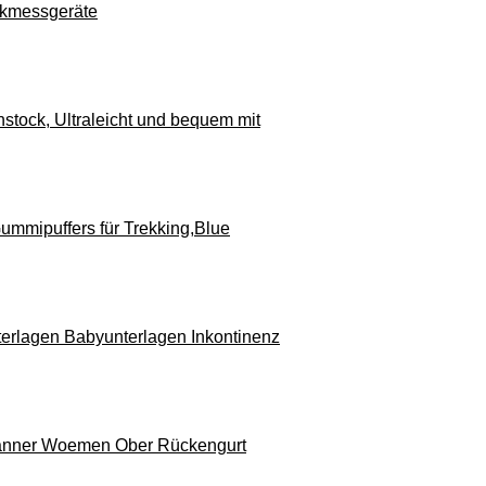
ckmessgeräte
tock, Ultraleicht und bequem mit
mmipuffers für Trekking,Blue
terlagen Babyunterlagen Inkontinenz
 Männer Woemen Ober Rückengurt