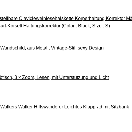
stellbare Clavicleweinlesehalskette Körperhaltung Korrektor
t-Korsett Haltungskorrektur (Color : Black, Size : S)
Wandschild, aus Metall, Vintage-Stil, sexy Design
btisch, 3 × Zoom, Lesen, mit Unterstützung und Licht
Walkers Walker Hilfswanderer Leichtes Klapprad mit Sitzbank