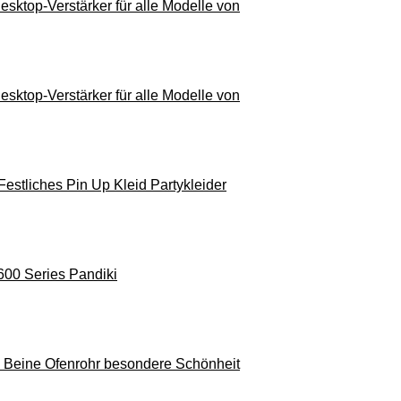
sktop-Verstärker für alle Modelle von
sktop-Verstärker für alle Modelle von
Festliches Pin Up Kleid Partykleider
600 Series Pandiki
ts Beine Ofenrohr besondere Schönheit