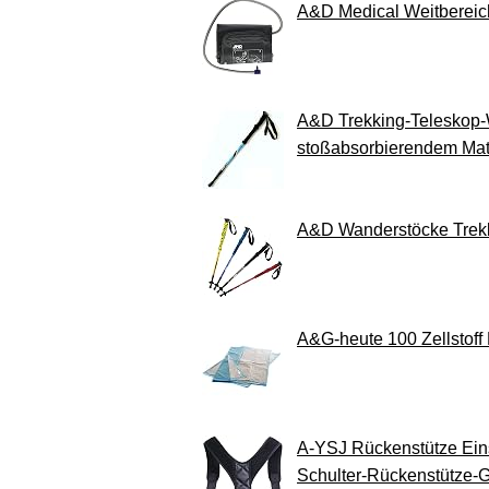
A&D Medical Weitbereic
A&D Trekking-Teleskop-W
stoßabsorbierendem Mat
A&D Wanderstöcke Trekk
A&G-heute 100 Zellstoff
A-YSJ Rückenstütze Ein
Schulter-Rückenstütze-Gu