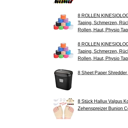
8 ROLLEN KINESIOLOGIE 
Taping, Schmerzen, Rück
Rollen, Haut, Physio Ta
8 ROLLEN KINESIOLOGIE 
Taping, Schmerzen, Rück
Rollen, Haut, Physio Ta
8 Sheet Paper Shredder 
8 Stück Hallux Valgus K
Zehenspreizer Bunion C