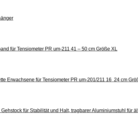
hänger
mband für Tensiometer PR um-211 41 – 50 cm Größe XL
ette Erwachsene für Tensiometer PR um-201/211 16 24 cm Grö
Gehstock für Stabilität und Halt, tragbarer Aluminiumstuhl für ä