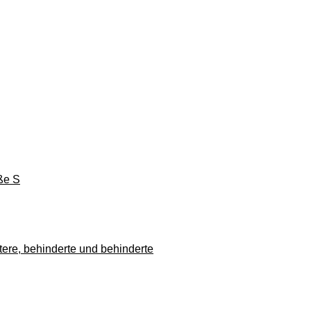
ße S
ltere, behinderte und behinderte