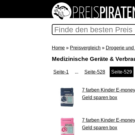
Home
»
Preisvergleich
»
Drogerie und
Medizinische Geräte & Verbra
Seite-1
...
Seite-528
Seite-529
7 farben Kinder E-mone
Geld sparen box
7 farben Kinder E-mone
Geld sparen box