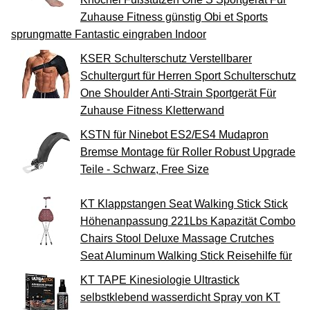
Zuhause Fitness günstig Obi et Sports
sprungmatte Fantastic eingraben Indoor
KSER Schulterschutz Verstellbarer
Schultergurt für Herren Sport Schulterschutz
One Shoulder Anti-Strain Sportgerät Für
Zuhause Fitness Kletterwand
KSTN für Ninebot ES2/ES4 Mudapron
Bremse Montage für Roller Robust Upgrade
Teile - Schwarz, Free Size
KT Klappstangen Seat Walking Stick Stick
Höhenanpassung 221Lbs Kapazität Combo
Chairs Stool Deluxe Massage Crutches
Seat Aluminum Walking Stick Reisehilfe für
KT TAPE Kinesiologie Ultrastick
selbstklebend wasserdicht Spray von KT