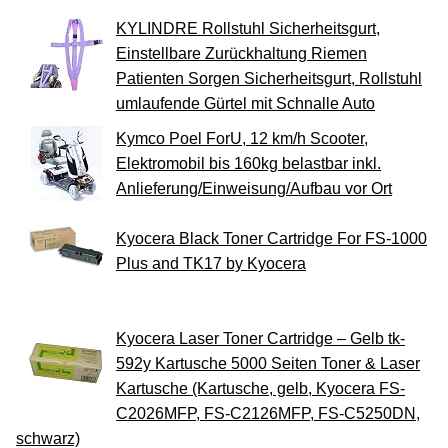
KYLINDRE Rollstuhl Sicherheitsgurt,
Einstellbare Zurückhaltung Riemen
Patienten Sorgen Sicherheitsgurt, Rollstuhl
umlaufende Gürtel mit Schnalle Auto
Kymco Poel ForU, 12 km/h Scooter,
Elektromobil bis 160kg belastbar inkl.
Anlieferung/Einweisung/Aufbau vor Ort
Kyocera Black Toner Cartridge For FS-1000
Plus and TK17 by Kyocera
Kyocera Laser Toner Cartridge – Gelb tk-
592y Kartusche 5000 Seiten Toner & Laser
Kartusche (Kartusche, gelb, Kyocera FS-
C2026MFP, FS-C2126MFP, FS-C5250DN,
schwarz)