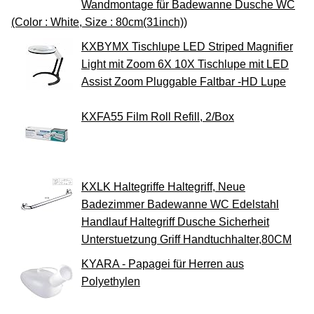
Wandmontage für Badewanne Dusche WC
(Color : White, Size : 80cm(31inch))
KXBYMX Tischlupe LED Striped Magnifier
Light mit Zoom 6X 10X Tischlupe mit LED
Assist Zoom Pluggable Faltbar -HD Lupe
KXFA55 Film Roll Refill, 2/Box
KXLK Haltegriffe Haltegriff, Neue
Badezimmer Badewanne WC Edelstahl
Handlauf Haltegriff Dusche Sicherheit
Unterstuetzung Griff Handtuchhalter,80CM
KYARA - Papagei für Herren aus
Polyethylen