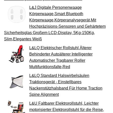
L&J Digitale Personenwaage
Körperwaage,Smart Bluetooth
Körperwaage,Körperanalysegerät,Mit
Hochpräzisions-Sensoren und Gehärtetem
Sicherheitsglas Großem LCD-Display, 5Kg-150Kg,
Slim,Elegantes Weiß
L&LQ Elektrischer Rollstuhl Älterer
Behinderter Autoälterer Intelligenter
Automatischer Tragbarer Roller
Multifunktionsfalte,Red
L&LQ Standard Halswirbelsäulen
Traktionsgerät - Einstellbares
Nackenstützhalsband Für Home Traction
Spine Alignment
L&U Faltbarer Elektrorollstuhl, Leichter
motorisierter Elektrorollstuhl für die Reise,