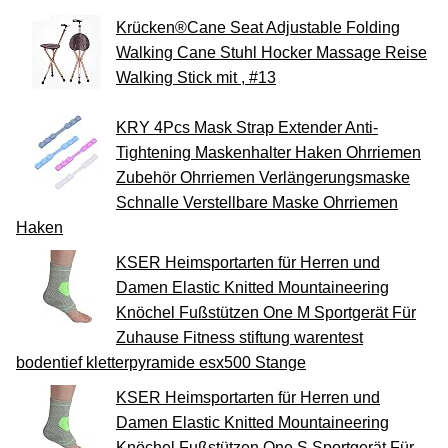
Krücken®Cane Seat Adjustable Folding
Walking Cane Stuhl Hocker Massage Reise
Walking Stick mit , #13
KRY 4Pcs Mask Strap Extender Anti-
Tightening Maskenhalter Haken Ohrriemen
Zubehör Ohrriemen Verlängerungsmaske
Schnalle Verstellbare Maske Ohrriemen
Haken
KSER Heimsportarten für Herren und
Damen Elastic Knitted Mountaineering
Knöchel Fußstützen One M Sportgerät Für
Zuhause Fitness stiftung warentest
bodentief kletterpyramide esx500 Stange
KSER Heimsportarten für Herren und
Damen Elastic Knitted Mountaineering
Knöchel Fußstützen One S Sportgerät Für