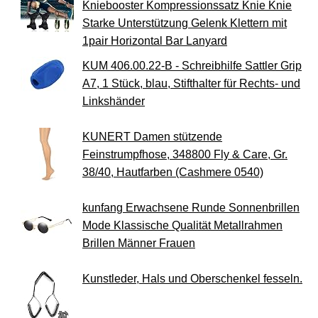
Kniebooster Kompressionssatz Knie Knie
Starke Unterstützung Gelenk Klettern mit
1pair Horizontal Bar Lanyard
KUM 406.00.22-B - Schreibhilfe Sattler Grip
A7, 1 Stück, blau, Stifthalter für Rechts- und
Linkshänder
KUNERT Damen stützende
Feinstrumpfhose, 348800 Fly & Care, Gr.
38/40, Hautfarben (Cashmere 0540)
kunfang Erwachsene Runde Sonnenbrillen
Mode Klassische Qualität Metallrahmen
Brillen Männer Frauen
Kunstleder, Hals und Oberschenkel fesseln.