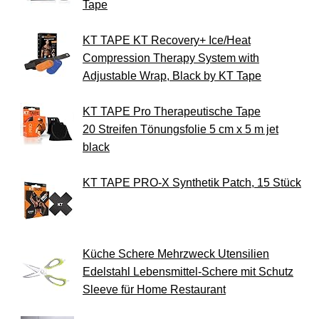
Tape
KT TAPE KT Recovery+ Ice/Heat
Compression Therapy System with
Adjustable Wrap, Black by KT Tape
KT TAPE Pro Therapeutische Tape
20 Streifen Tönungsfolie 5 cm x 5 m jet
black
KT TAPE PRO-X Synthetik Patch, 15 Stück
Küche Schere Mehrzweck Utensilien
Edelstahl Lebensmittel-Schere mit Schutz
Sleeve für Home Restaurant