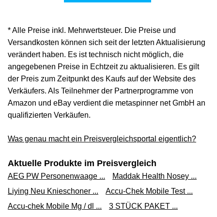
* Alle Preise inkl. Mehrwertsteuer. Die Preise und
Versandkosten können sich seit der letzten Aktualisierung
verändert haben. Es ist technisch nicht möglich, die
angegebenen Preise in Echtzeit zu aktualisieren. Es gilt
der Preis zum Zeitpunkt des Kaufs auf der Website des
Verkäufers. Als Teilnehmer der Partnerprogramme von
Amazon und eBay verdient die metaspinner net GmbH an
qualifizierten Verkäufen.
Was genau macht ein Preisvergleichsportal eigentlich?
Aktuelle Produkte im Preisvergleich
AEG PW Personenwaage ...
Maddak Health Nosey ...
Liying Neu Knieschoner ...
Accu-Chek Mobile Test ...
Accu-chek Mobile Mg / dl ...
3 STÜCK PAKET ...