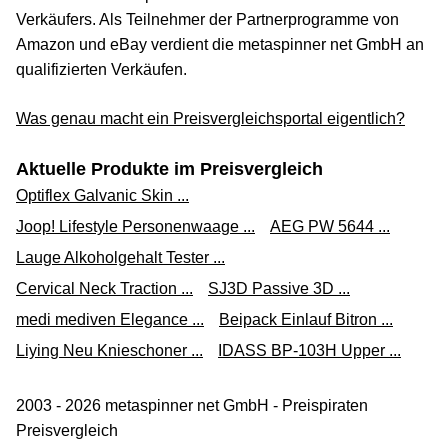
Verkäufers. Als Teilnehmer der Partnerprogramme von
Amazon und eBay verdient die metaspinner net GmbH an
qualifizierten Verkäufen.
Was genau macht ein Preisvergleichsportal eigentlich?
Aktuelle Produkte im Preisvergleich
Optiflex Galvanic Skin ...
Joop! Lifestyle Personenwaage ...
AEG PW 5644 ...
Lauge Alkoholgehalt Tester ...
Cervical Neck Traction ...
SJ3D Passive 3D ...
medi mediven Elegance ...
Beipack Einlauf Bitron ...
Liying Neu Knieschoner ...
IDASS BP-103H Upper ...
2003 - 2026 metaspinner net GmbH - Preispiraten
Preisvergleich