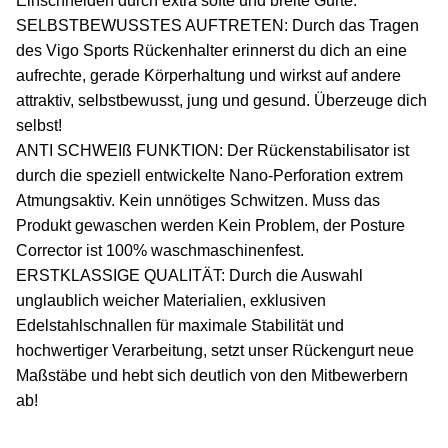
Einschneiden durch extra softe und breite Gurte.
SELBSTBEWUSSTES AUFTRETEN: Durch das Tragen
des Vigo Sports Rückenhalter erinnerst du dich an eine
aufrechte, gerade Körperhaltung und wirkst auf andere
attraktiv, selbstbewusst, jung und gesund. Überzeuge dich
selbst!
ANTI SCHWEIß FUNKTION: Der Rückenstabilisator ist
durch die speziell entwickelte Nano-Perforation extrem
Atmungsaktiv. Kein unnötiges Schwitzen. Muss das
Produkt gewaschen werden Kein Problem, der Posture
Corrector ist 100% waschmaschinenfest.
ERSTKLASSIGE QUALITÄT: Durch die Auswahl
unglaublich weicher Materialien, exklusiven
Edelstahlschnallen für maximale Stabilität und
hochwertiger Verarbeitung, setzt unser Rückengurt neue
Maßstäbe und hebt sich deutlich von den Mitbewerbern
ab!