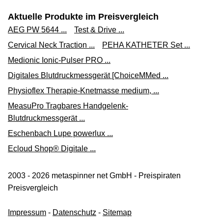
Aktuelle Produkte im Preisvergleich
AEG PW 5644 ...
Test & Drive ...
Cervical Neck Traction ...
PEHA KATHETER Set ...
Medionic Ionic-Pulser PRO ...
Digitales Blutdruckmessgerät [ChoiceMMed ...
Physioflex Therapie-Knetmasse medium, ...
MeasuPro Tragbares Handgelenk-
Blutdruckmessgerät ...
Eschenbach Lupe powerlux ...
Ecloud Shop® Digitale ...
2003 - 2026 metaspinner net GmbH - Preispiraten
Preisvergleich
Impressum
-
Datenschutz
-
Sitemap