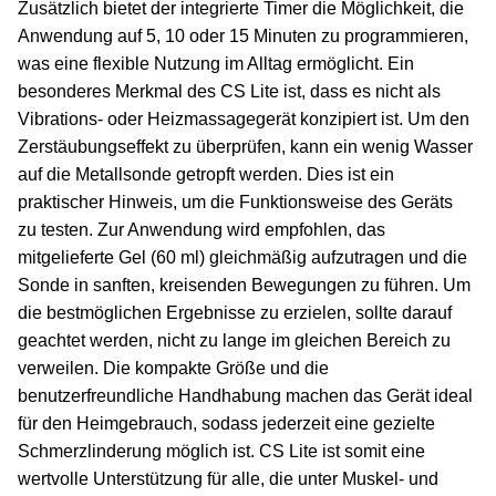
Zusätzlich bietet der integrierte Timer die Möglichkeit, die
Anwendung auf 5, 10 oder 15 Minuten zu programmieren,
was eine flexible Nutzung im Alltag ermöglicht. Ein
besonderes Merkmal des CS Lite ist, dass es nicht als
Vibrations- oder Heizmassagegerät konzipiert ist. Um den
Zerstäubungseffekt zu überprüfen, kann ein wenig Wasser
auf die Metallsonde getropft werden. Dies ist ein
praktischer Hinweis, um die Funktionsweise des Geräts
zu testen. Zur Anwendung wird empfohlen, das
mitgelieferte Gel (60 ml) gleichmäßig aufzutragen und die
Sonde in sanften, kreisenden Bewegungen zu führen. Um
die bestmöglichen Ergebnisse zu erzielen, sollte darauf
geachtet werden, nicht zu lange im gleichen Bereich zu
verweilen. Die kompakte Größe und die
benutzerfreundliche Handhabung machen das Gerät ideal
für den Heimgebrauch, sodass jederzeit eine gezielte
Schmerzlinderung möglich ist. CS Lite ist somit eine
wertvolle Unterstützung für alle, die unter Muskel- und