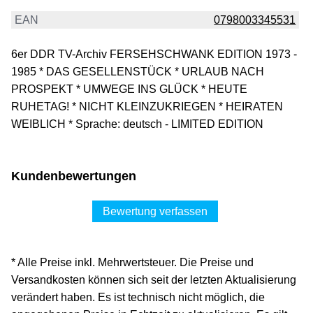
EAN
0798003345531
6er DDR TV-Archiv FERSEHSCHWANK EDITION 1973 -
1985 * DAS GESELLENSTÜCK * URLAUB NACH
PROSPEKT * UMWEGE INS GLÜCK * HEUTE
RUHETAG! * NICHT KLEINZUKRIEGEN * HEIRATEN
WEIBLICH * Sprache: deutsch - LIMITED EDITION
Kundenbewertungen
Bewertung verfassen
* Alle Preise inkl. Mehrwertsteuer. Die Preise und
Versandkosten können sich seit der letzten Aktualisierung
verändert haben. Es ist technisch nicht möglich, die