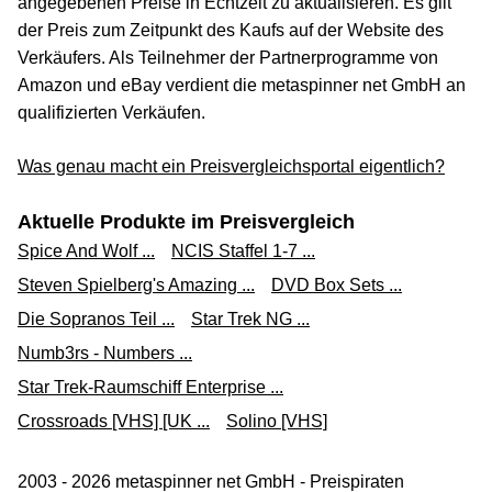
angegebenen Preise in Echtzeit zu aktualisieren. Es gilt
der Preis zum Zeitpunkt des Kaufs auf der Website des
Verkäufers. Als Teilnehmer der Partnerprogramme von
Amazon und eBay verdient die metaspinner net GmbH an
qualifizierten Verkäufen.
Was genau macht ein Preisvergleichsportal eigentlich?
Aktuelle Produkte im Preisvergleich
Spice And Wolf ...
NCIS Staffel 1-7 ...
Steven Spielberg's Amazing ...
DVD Box Sets ...
Die Sopranos Teil ...
Star Trek NG ...
Numb3rs - Numbers ...
Star Trek-Raumschiff Enterprise ...
Crossroads [VHS] [UK ...
Solino [VHS]
2003 - 2026 metaspinner net GmbH - Preispiraten