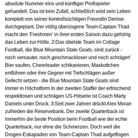
absolute Nummer eins und künftiger Profispieler
gehandelt. Das ist kein Zufall, schließlich wird sein Leben
komplett von seiner kontrollsüchtigen Freundin Denise
durchgeplant. Der völlig überzogene Team-Captain Thad
macht den 'Freshmen' in ihrer ersten Saison dazu gehörig
das Leben zur Hölle. 2:Das übelste Team im Collage
Football, die Blue Mountain State Goats, sind zurück -
noch versauter, noch geschmackloser und noch schräger!
Bier saufen, Cheerleader schikanieren, Maskottchen
entführen oder ihre Gegner mit Tiefschlägen außer
Gefecht setzen - die Blue Mountain State Goats sind
immer in Höchstform In der zweiten Staffel der erfrischend
respektlosen und schrägen US-Hitserie ist Coach Marty
Daniels unter Druck. 3:Seit zwei Jahren drückt Alex Moran
zufrieden die Reservebank. Der zweite Quarterback ist
immerhin die beste Position beim Football wie der echte
Quarterback, nur ohne die Schmerzen. Doch weil die
Drogen-Eskapaden von Team-Captain Thad aufgeflogen