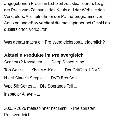
angegebenen Preise in Echtzeit zu aktualisieren. Es gilt
der Preis zum Zeitpunkt des Kaufs auf der Website des
Verkäufers. Als Teilnehmer der Partnerprogramme von
Amazon und eBay verdient die metaspinner net GmbH an
qualifizierten Verkäufen.
Was genau macht ein Preisvergleichsportal eigentlich?
Aktuelle Produkte im Preisvergleich
Scarlett (2 Kassetten, ...
Deep Space Nine ...
Top Gear - ...
Kiss Me, Kate ...
Der Grüffelo,1 DVD: ...
Nigel Slater's Simple ...
DVD Box Sets ...
Wpc 56: Series ...
Die Sopranos Teil ...
Inspector Alleyn - ...
2003 - 2026 metaspinner net GmbH - Preispiraten
Preisvergleich