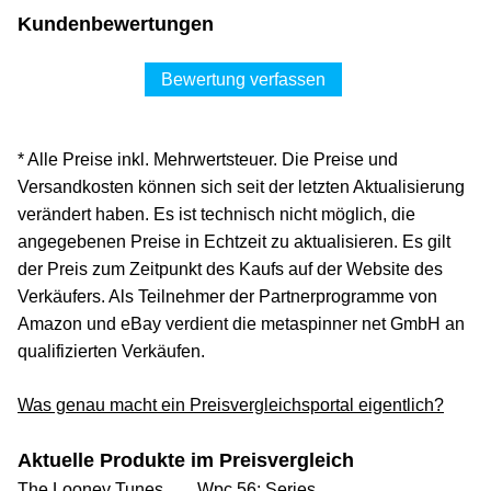
Kundenbewertungen
Bewertung verfassen
* Alle Preise inkl. Mehrwertsteuer. Die Preise und
Versandkosten können sich seit der letzten Aktualisierung
verändert haben. Es ist technisch nicht möglich, die
angegebenen Preise in Echtzeit zu aktualisieren. Es gilt
der Preis zum Zeitpunkt des Kaufs auf der Website des
Verkäufers. Als Teilnehmer der Partnerprogramme von
Amazon und eBay verdient die metaspinner net GmbH an
qualifizierten Verkäufen.
Was genau macht ein Preisvergleichsportal eigentlich?
Aktuelle Produkte im Preisvergleich
The Looney Tunes ...
Wpc 56: Series ...