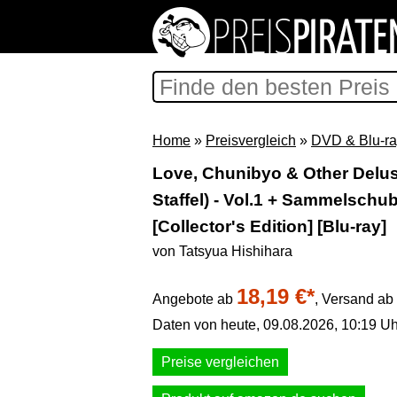
Home
»
Preisvergleich
»
DVD & Blu-ra
Love, Chunibyo & Other Delusi
Staffel) - Vol.1 + Sammelschub
[Collector's Edition] [Blu-ray]
von Tatsyua Hishihara
18,19 €*
Angebote ab
,
Versand ab 
Daten von heute, 09.08.2026, 10:19 Uh
Preise vergleichen