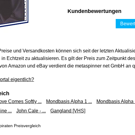
Kundenbewertungen
Bewert
 Preise und Versandkosten können sich seit der letzten Aktualisi
in Echtzeit zu aktualisieren. Es gilt der Preis zum Zeitpunkt de
von Amazon und eBay verdient die metaspinner net GmbH an qua
rtal eigentlich?
eich
ove Comes Softly ...
Mondbasis Alpha 1 ...
Mondbasis Alpha 2
ne ...
John Cale - ...
Gangland [VHS]
iraten Preisvergleich