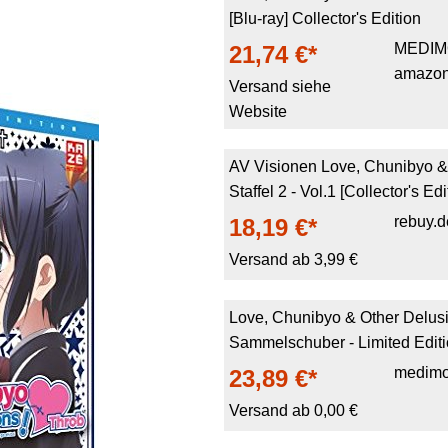
[Blu-ray] Collector's Edition
MEDIM
21,74 €*
amazon
Versand siehe
Website
AV Visionen Love, Chunibyo & 
Staffel 2 - Vol.1 [Collector's Edi
rebuy.d
18,19 €*
Versand ab 3,99 €
Love, Chunibyo & Other Delusion
Sammelschuber - Limited Edition
medimo
23,89 €*
Versand ab 0,00 €