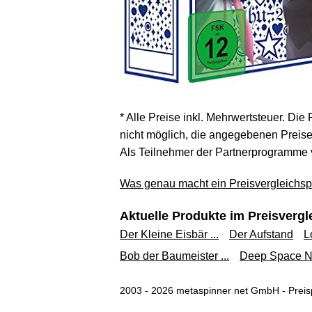
* Alle Preise inkl. Mehrwertsteuer. Die
nicht möglich, die angegebenen Preise 
Als Teilnehmer der Partnerprogramme 
Was genau macht ein Preisvergleichspo
Aktuelle Produkte im Preisvergl
Der Kleine Eisbär ...
Der Aufstand
L
Bob der Baumeister ...
Deep Space Ni
2003 - 2026 metaspinner net GmbH - Preisp