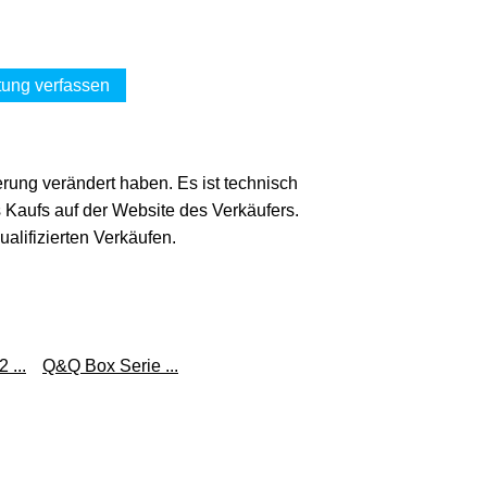
ung verfassen
erung verändert haben. Es ist technisch
s Kaufs auf der Website des Verkäufers.
lifizierten Verkäufen.
 ...
Q&Q Box Serie ...