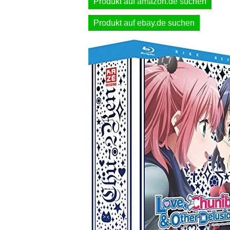
Produkt auf amazon.de suchen
Produkt auf ebay.de suchen