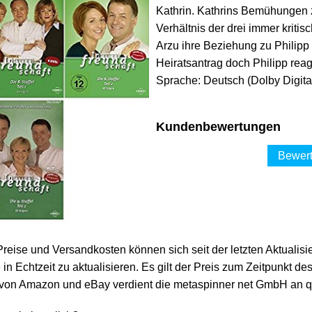
Kathrin. Kathrins Bemühungen z
Verhältnis der drei immer kriti
Arzu ihre Beziehung zu Philipp
Heiratsantrag doch Philipp reagie
Sprache: Deutsch (Dolby Digital
Kundenbewertungen
Bewert
 Preise und Versandkosten können sich seit der letzten Aktualisi
in Echtzeit zu aktualisieren. Es gilt der Preis zum Zeitpunkt de
von Amazon und eBay verdient die metaspinner net GmbH an qua