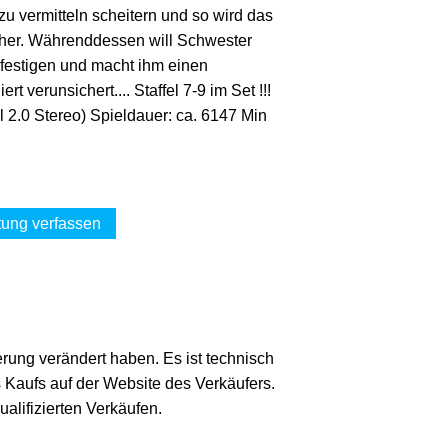
u vermitteln scheitern und so wird das
scher. Währenddessen will Schwester
 festigen und macht ihm einen
rt verunsichert.... Staffel 7-9 im Set !!!
 2.0 Stereo) Spieldauer: ca. 6147 Min
ung verfassen
erung verändert haben. Es ist technisch
s Kaufs auf der Website des Verkäufers.
lifizierten Verkäufen.