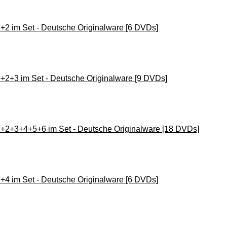
 1+2 im Set - Deutsche Originalware [6 DVDs]
 1+2+3 im Set - Deutsche Originalware [9 DVDs]
l 1+2+3+4+5+6 im Set - Deutsche Originalware [18 DVDs]
 3+4 im Set - Deutsche Originalware [6 DVDs]