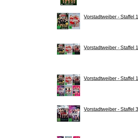
Vorstadtweiber - Staffel
Vorstadtweiber - Staffel
Vorstadtweiber - Staffe
Vorstadtweiber - Staffel