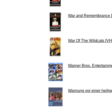
War and Remembrance 
War Of The Wildcats [VH
Warner Bros. Entertainme
Warnung vor einer heili