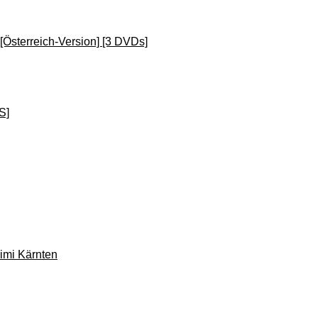
 [Österreich-Version] [3 DVDs]
S]
imi Kärnten