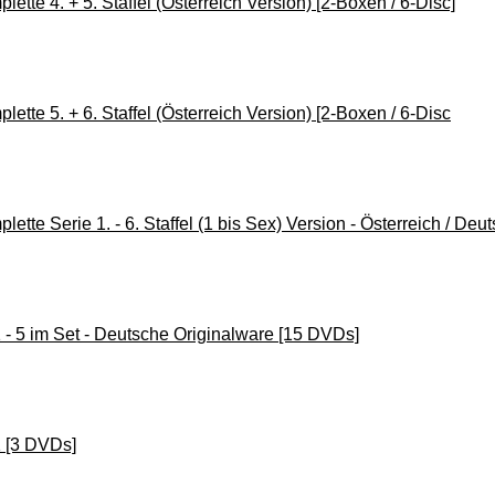
lette 4. + 5. Staffel (Österreich Version) [2-Boxen / 6-Disc]
lette 5. + 6. Staffel (Österreich Version) [2-Boxen / 6-Disc
lette Serie 1. - 6. Staffel (1 bis Sex) Version - Österreich / Deut
 1 - 5 im Set - Deutsche Originalware [15 DVDs]
1 [3 DVDs]