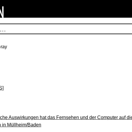
ray
S]
elche Auswirkungen hat das Fernsehen und der Computer auf die
n in Müllheim/Baden