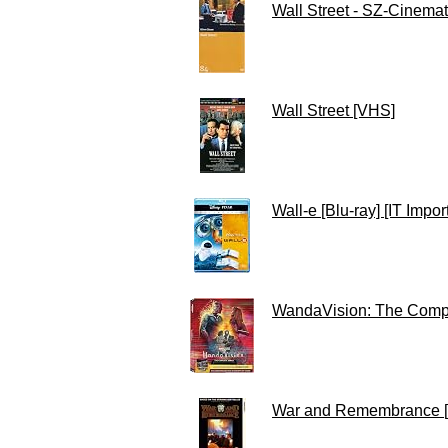
Wall Street - SZ-Cinema
Wall Street [VHS]
Wall-e [Blu-ray] [IT Import
WandaVision: The Compl
War and Remembrance 