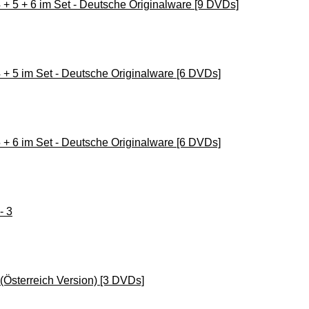
 4 + 5 + 6 im Set - Deutsche Originalware [9 DVDs]
 4 + 5 im Set - Deutsche Originalware [6 DVDs]
 5 + 6 im Set - Deutsche Originalware [6 DVDs]
- 3
 (Österreich Version) [3 DVDs]