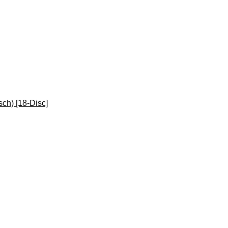
sch) [18-Disc]