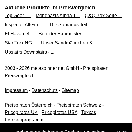
Aktuelle Produkte im Preisvergleich
Top Gear - ...
Mondbasis Alpha 1 ...
Q&Q Box Serie ...
Inspector Alleyn - ...
Die Sopranos Teil ...
El Hazard 4 ...
Bob, der Baumeister ...
Star Trek NG ...
Unser Sandmännchen 3 ...
Upstairs Downstairs - ...
2003 - 2026 metaspinner net GmbH - Preispiraten
Preisvergleich
Impressum
-
Datenschutz
-
Sitemap
Preispiraten Österreich
-
Preispiraten Schweiz
-
Pricepirates UK
-
Pricepirates USA
-
Texxas
Fernsehprogramm