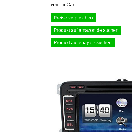
von EinCar
Preise vergleichen
Produkt auf amazon.de suchen
Produkt auf ebay.de suchen