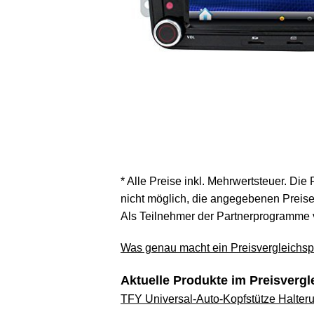
* Alle Preise inkl. Mehrwertsteuer. Die
nicht möglich, die angegebenen Preise 
Als Teilnehmer der Partnerprogramme 
Was genau macht ein Preisvergleichspo
Aktuelle Produkte im Preisvergl
TFY Universal-Auto-Kopfstütze Halterun