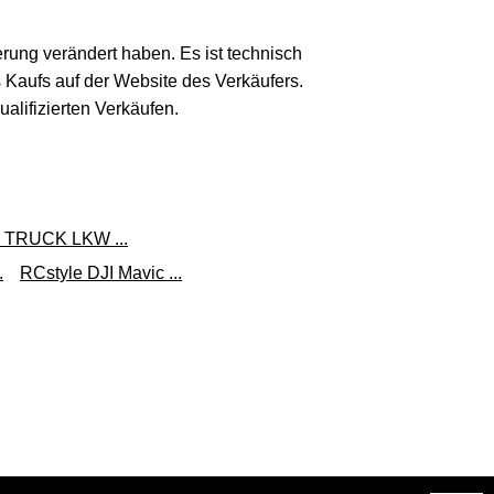
erung verändert haben. Es ist technisch
s Kaufs auf der Website des Verkäufers.
lifizierten Verkäufen.
TRUCK LKW ...
.
RCstyle DJI Mavic ...