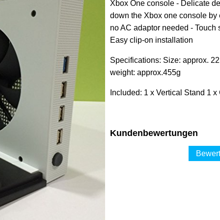
Xbox One console - Delicate desi
down the Xbox one console by e
no AC adaptor needed - Touch sw
Easy clip-on installation
Specifications: Size: approx. 
weight: approx.455g
Included: 1 x Vertical Stand 1 
Kundenbewertungen
Bewert