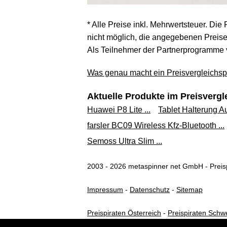
* Alle Preise inkl. Mehrwertsteuer. Die
nicht möglich, die angegebenen Preise 
Als Teilnehmer der Partnerprogramme 
Was genau macht ein Preisvergleichspo
Aktuelle Produkte im Preisvergl
Huawei P8 Lite ...
Tablet Halterung Aut
farsler BC09 Wireless Kfz-Bluetooth ...
Semoss Ultra Slim ...
2003 - 2026 metaspinner net GmbH - Preisp
Impressum
-
Datenschutz
-
Sitemap
Preispiraten Österreich
-
Preispiraten Schw