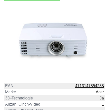
EAN
4713147854288
Marke
Acer
3D-Technologie
Ja
Anzahl Cinch-Video
1