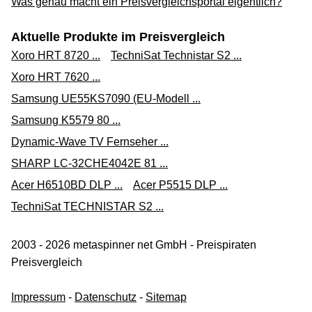
Was genau macht ein Preisvergleichsportal eigentlich?
Aktuelle Produkte im Preisvergleich
Xoro HRT 8720 ...
TechniSat Technistar S2 ...
Xoro HRT 7620 ...
Samsung UE55KS7090 (EU-Modell ...
Samsung K5579 80 ...
Dynamic-Wave TV Fernseher ...
SHARP LC-32CHE4042E 81 ...
Acer H6510BD DLP ...
Acer P5515 DLP ...
TechniSat TECHNISTAR S2 ...
2003 - 2026 metaspinner net GmbH - Preispiraten
Preisvergleich
Impressum
-
Datenschutz
-
Sitemap