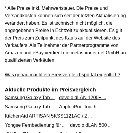
* Alle Preise inkl. Mehrwertsteuer. Die Preise und
Versandkosten können sich seit der letzten Aktualisierung
verändert haben. Es ist technisch nicht möglich, die
angegebenen Preise in Echtzeit zu aktualisieren. Es gilt
der Preis zum Zeitpunkt des Kaufs auf der Website des
Verkäufers. Als Teilnehmer der Partnerprogramme von
Amazon und eBay verdient die metaspinner net GmbH an
qualifizierten Verkäufen.
Was genau macht ein Preisvergleichsportal eigentlich?
Aktuelle Produkte im Preisvergleich
Samsung Galaxy Tab ...
devolo dLAN 1200+ ...
Samsung Galaxy Tab ...
Apple iPod Touch ...
KitchenAid ARTISAN 5KSS1121AC / 2 ...
Yongse Fernbedienung für ...
devolo dLAN 500 ...