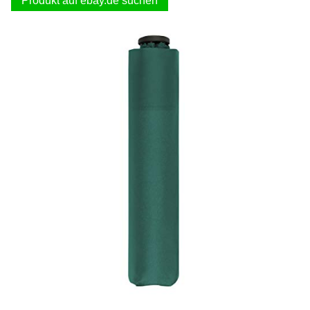
Produkt auf ebay.de suchen