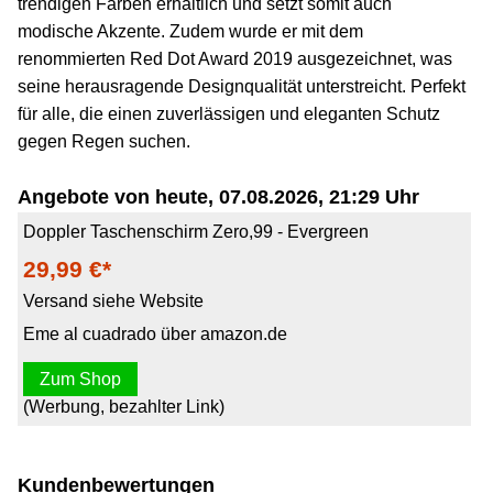
trendigen Farben erhältlich und setzt somit auch
modische Akzente. Zudem wurde er mit dem
renommierten Red Dot Award 2019 ausgezeichnet, was
seine herausragende Designqualität unterstreicht. Perfekt
für alle, die einen zuverlässigen und eleganten Schutz
gegen Regen suchen.
Angebote von heute, 07.08.2026, 21:29 Uhr
Doppler Taschenschirm Zero,99 - Evergreen
29,99 €*
Versand siehe Website
Eme al cuadrado über amazon.de
Zum Shop
(Werbung, bezahlter Link)
Kundenbewertungen