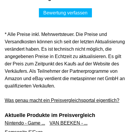
Bewertung verfassen
* Alle Preise inkl. Mehrwertsteuer. Die Preise und
Versandkosten können sich seit der letzten Aktualisierung
verändert haben. Es ist technisch nicht möglich, die
angegebenen Preise in Echtzeit zu aktualisieren. Es gilt
der Preis zum Zeitpunkt des Kaufs auf der Website des
Verkäufers. Als Teilnehmer der Partnerprogramme von
Amazon und eBay verdient die metaspinner net GmbH an
qualifizierten Verkäufen.
Was genau macht ein Preisvergleichsportal eigentlich?
Aktuelle Produkte im Preisvergleich
Nintendo - Game ...
VAN BEEKEN - ...